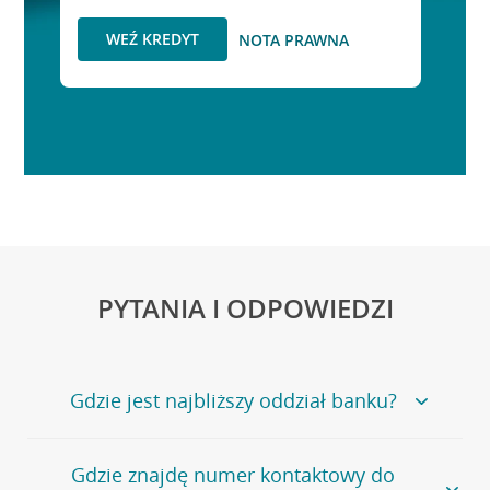
WEŹ KREDYT
NOTA PRAWNA
PYTANIA I ODPOWIEDZI
Gdzie jest najbliższy oddział banku?
Jeśli szukasz oddziału naszego banku, zapraszamy na
Gdzie znajdę numer kontaktowy do
stronę
Placówki i bankomaty
, na której znajduje się