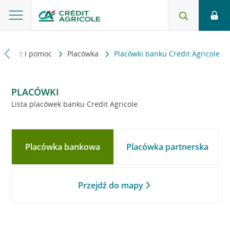
Kontakt i pomoc
Placówka
Placówki banku Credit Agricole
PLACÓWKI
Lista placówek banku Credit Agricole
Placówka bankowa
Placówka partnerska
Przejdź do mapy