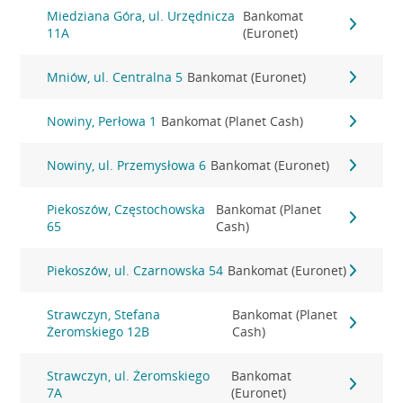
Miedziana Góra, ul. Urzędnicza
Bankomat
11A
(Euronet)
Mniów, ul. Centralna 5
Bankomat (Euronet)
Nowiny, Perłowa 1
Bankomat (Planet Cash)
Nowiny, ul. Przemysłowa 6
Bankomat (Euronet)
Piekoszów, Częstochowska
Bankomat (Planet
65
Cash)
Piekoszów, ul. Czarnowska 54
Bankomat (Euronet)
Strawczyn, Stefana
Bankomat (Planet
Żeromskiego 12B
Cash)
Strawczyn, ul. Żeromskiego
Bankomat
7A
(Euronet)