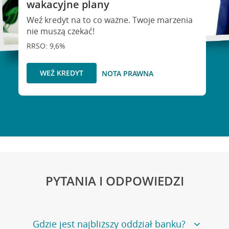
wakacyjne plany
Weź kredyt na to co ważne. Twoje marzenia
nie muszą czekać!
RRSO: 9,6%
WEŹ KREDYT
NOTA PRAWNA
PYTANIA I ODPOWIEDZI
Gdzie jest najbliższy oddział banku?