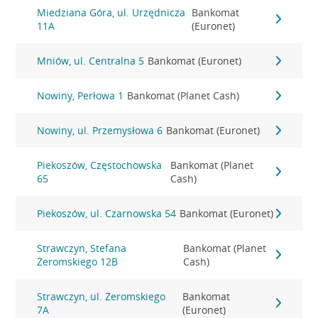
Miedziana Góra, ul. Urzędnicza
Bankomat
11A
(Euronet)
Mniów, ul. Centralna 5
Bankomat (Euronet)
Nowiny, Perłowa 1
Bankomat (Planet Cash)
Nowiny, ul. Przemysłowa 6
Bankomat (Euronet)
Piekoszów, Częstochowska
Bankomat (Planet
65
Cash)
Piekoszów, ul. Czarnowska 54
Bankomat (Euronet)
Strawczyn, Stefana
Bankomat (Planet
Żeromskiego 12B
Cash)
Strawczyn, ul. Żeromskiego
Bankomat
7A
(Euronet)