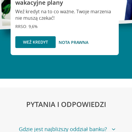
wakacyjne plany
Weź kredyt na to co ważne. Twoje marzenia
nie muszą czekać!
RRSO: 9,6%
WEŹ KREDYT
NOTA PRAWNA
PYTANIA I ODPOWIEDZI
Gdzie jest najbliższy oddział banku?