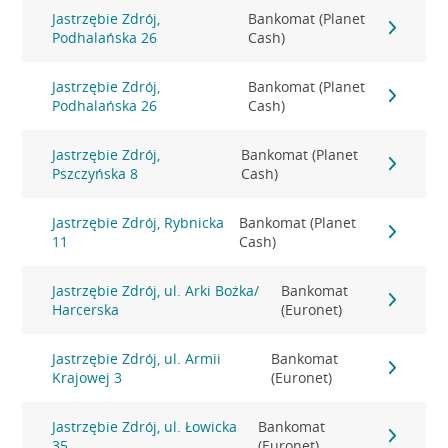
Jastrzębie Zdrój,
Bankomat (Planet
Podhalańska 26
Cash)
Jastrzębie Zdrój,
Bankomat (Planet
Podhalańska 26
Cash)
Jastrzębie Zdrój,
Bankomat (Planet
Pszczyńska 8
Cash)
Jastrzębie Zdrój, Rybnicka
Bankomat (Planet
11
Cash)
Jastrzębie Zdrój, ul. Arki Bożka/
Bankomat
Harcerska
(Euronet)
Jastrzębie Zdrój, ul. Armii
Bankomat
Krajowej 3
(Euronet)
Jastrzębie Zdrój, ul. Łowicka
Bankomat
35
(Euronet)