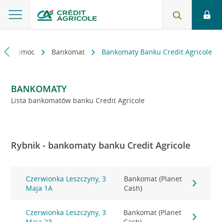
kt i pomoc
Bankomat
Bankomaty Banku Credit Agricole
BANKOMATY
Lista bankomatów banku Credit Agricole
Rybnik - bankomaty banku Credit Agricole
Czerwionka Leszczyny, 3
Bankomat (Planet
Maja 1A
Cash)
Czerwionka Leszczyny, 3
Bankomat (Planet
Maja 23
Cash)