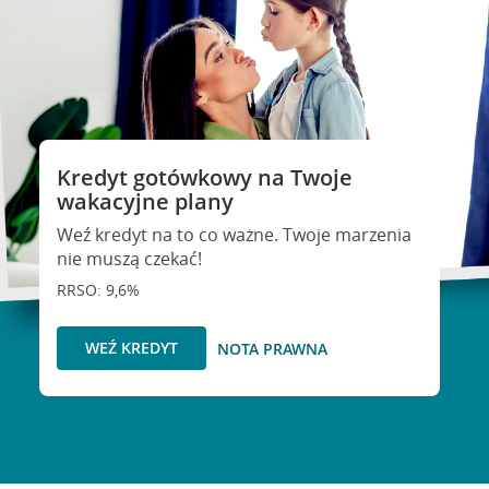
Kredyt gotówkowy na Twoje
wakacyjne plany
Weź kredyt na to co ważne. Twoje marzenia
nie muszą czekać!
RRSO: 9,6%
WEŹ KREDYT
NOTA PRAWNA