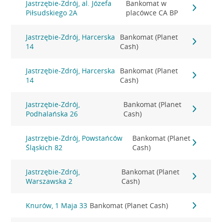
Jastrzębie-Zdrój, al. Józefa
Bankomat w
Piłsudskiego 2A
placówce CA BP
Jastrzębie-Zdrój, Harcerska
Bankomat (Planet
14
Cash)
Jastrzębie-Zdrój, Harcerska
Bankomat (Planet
14
Cash)
Jastrzębie-Zdrój,
Bankomat (Planet
Podhalańska 26
Cash)
Jastrzębie-Zdrój, Powstańców
Bankomat (Planet
Śląskich 82
Cash)
Jastrzębie-Zdrój,
Bankomat (Planet
Warszawska 2
Cash)
Knurów, 1 Maja 33
Bankomat (Planet Cash)