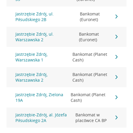
Jastrzębie Zdrój, ul.
Bankomat
Piłsudskiego 2B
(Euronet)
Jastrzębie Zdrój, ul.
Bankomat
Warszawska 2
(Euronet)
Jastrzębie Zdrój,
Bankomat (Planet
Warszawska 1
Cash)
Jastrzębie Zdrój,
Bankomat (Planet
Warszawska 2
Cash)
Jastrzębie Zdrój, Zielona
Bankomat (Planet
19A
Cash)
Jastrzębie-Zdrój, al. Józefa
Bankomat w
Piłsudskiego 2A
placówce CA BP