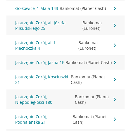
Gołkowice, 1 Maja 143
Bankomat (Planet Cash)
Jastrzębie Zdrój, al. Józefa
Bankomat
Piłsudskiego 25
(Euronet)
Jastrzębie Zdrój, al. L.
Bankomat
Piechoczka 4
(Euronet)
Jastrzębie Zdrój, Jasna 1F
Bankomat (Planet Cash)
Jastrzębie Zdrój, Kosciuszki
Bankomat (Planet
21
Cash)
Jastrzębie Zdrój,
Bankomat (Planet
Niepodległości 180
Cash)
Jastrzębie Zdrój,
Bankomat (Planet
Podhalańska 21
Cash)