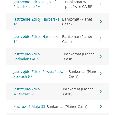
Jastrzębie-Zdrój, al. Józefa
Bankomat w
Piłsudskiego 2A
placówce CA BP
Jastrzębie-Zdrój, Harcerska
Bankomat (Planet
14
Cash)
Jastrzębie-Zdrój, Harcerska
Bankomat (Planet
14
Cash)
Jastrzębie-Zdrój,
Bankomat (Planet
Podhalańska 26
Cash)
Jastrzębie-Zdrój, Powstańców
Bankomat (Planet
Śląskich 82
Cash)
Jastrzębie-Zdrój,
Bankomat (Planet
Warszawska 2
Cash)
Knurów, 1 Maja 33
Bankomat (Planet Cash)