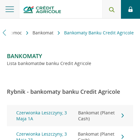
kt i pomoc
Bankomat
Bankomaty Banku Credit Agricole
BANKOMATY
Lista bankomatów banku Credit Agricole
Rybnik - bankomaty banku Credit Agricole
Czerwionka Leszczyny, 3
Bankomat (Planet
Maja 1A
Cash)
Czerwionka Leszczyny, 3
Bankomat (Planet
Maja 23
Cash)