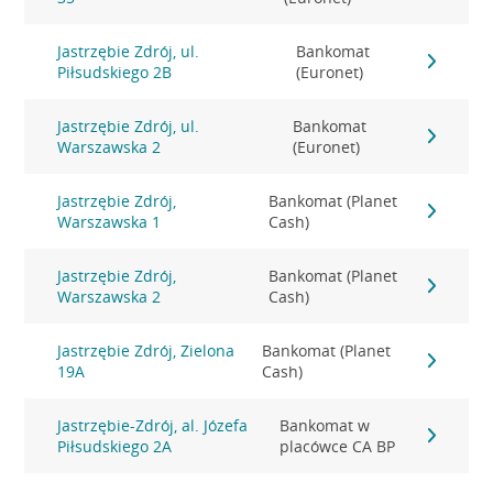
Jastrzębie Zdrój, ul.
Bankomat
Piłsudskiego 2B
(Euronet)
Jastrzębie Zdrój, ul.
Bankomat
Warszawska 2
(Euronet)
Jastrzębie Zdrój,
Bankomat (Planet
Warszawska 1
Cash)
Jastrzębie Zdrój,
Bankomat (Planet
Warszawska 2
Cash)
Jastrzębie Zdrój, Zielona
Bankomat (Planet
19A
Cash)
Jastrzębie-Zdrój, al. Józefa
Bankomat w
Piłsudskiego 2A
placówce CA BP