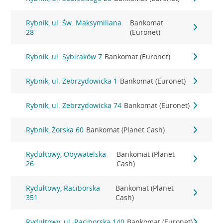
Rybnik, ul. Św. Maksymiliana
Bankomat
28
(Euronet)
Rybnik, ul. Sybiraków 7
Bankomat (Euronet)
Rybnik, ul. Zebrzydowicka 1
Bankomat (Euronet)
Rybnik, ul. Zebrzydowicka 74
Bankomat (Euronet)
Rybnik, Żorska 60
Bankomat (Planet Cash)
Rydułtowy, Obywatelska
Bankomat (Planet
26
Cash)
Rydułtowy, Raciborska
Bankomat (Planet
351
Cash)
Rydułtowy, ul. Raciborska 140
Bankomat (Euronet)