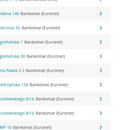
Główna 140
Bankomat (Euronet)
ościnna 92
Bankomat (Euronet)
giellońska 1
Bankomat (Euronet)
agiellońska 30
Bankomat (Euronet)
na Pawła II 2
Bankomat (Euronet)
iedrzyńska 134
Bankomat (Euronet)
isielewskiego 8/16
Bankomat (Euronet)
isielewskiego 8/16
Bankomat (Euronet)
NMP 10
Bankomat (Euronet)