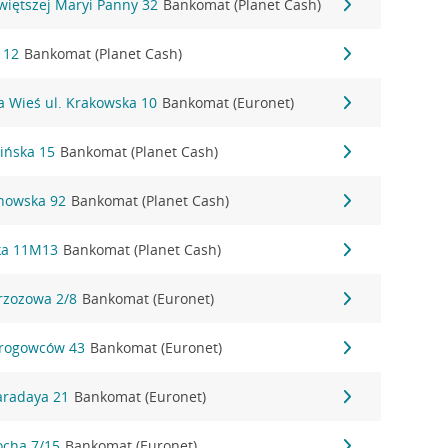
więtszej Maryi Panny 32
Bankomat (Planet Cash)
 12
Bankomat (Planet Cash)
 Wieś ul. Krakowska 10
Bankomat (Euronet)
ińska 15
Bankomat (Planet Cash)
nowska 92
Bankomat (Planet Cash)
ka 11M13
Bankomat (Planet Cash)
rzozowa 2/8
Bankomat (Euronet)
Drogowców 43
Bankomat (Euronet)
aradaya 21
Bankomat (Euronet)
ocha 7/15
Bankomat (Euronet)