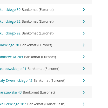
kulickiego 50
Bankomat (Euronet)
kulickiego 52
Bankomat (Euronet)
kulickiego 92
Bankomat (Euronet)
ułaskiego 30
Bankomat (Euronet)
Sabinowska 209
Bankomat (Euronet)
Sosabowskiego 21
Bankomat (Euronet)
Wały Dwernickiego 42
Bankomat (Euronet)
Warszawska 43
Bankomat (Euronet)
ka Polskiego 207
Bankomat (Planet Cash)