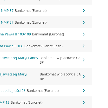
a NMP 37
Bankomat (Euronet)
a NMP 37
Bankomat (Euronet)
ana Pawła II 103/109
Bankomat (Euronet)
na Pawła II 106
Bankomat (Planet Cash)
ajświętszej Maryi Panny
Bankomat w placówce CA
BP
ajświętszej Maryi
Bankomat w placówce CA
BP
iepodległości 26
Bankomat (Euronet)
NMP 13
Bankomat (Euronet)