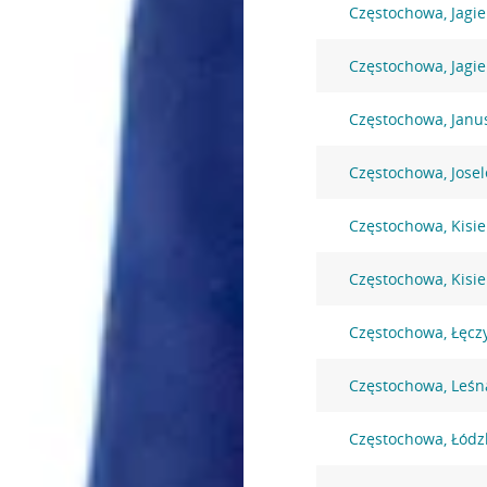
Częstochowa, Jagie
Częstochowa, Jagi
Częstochowa, Janu
Częstochowa, Josel
Częstochowa, Kisie
Częstochowa, Kisie
Częstochowa, Łęcz
Częstochowa, Leśn
Częstochowa, Łódz