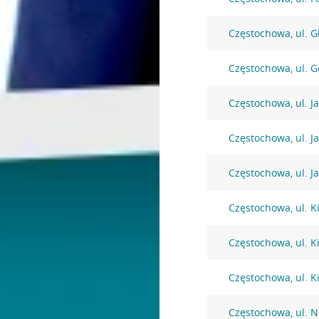
Częstochowa, ul. 
Częstochowa, ul. G
Częstochowa, ul. Ja
Częstochowa, ul. J
Częstochowa, ul. Ja
Częstochowa, ul. K
Częstochowa, ul. K
Częstochowa, ul. K
Częstochowa, ul. 