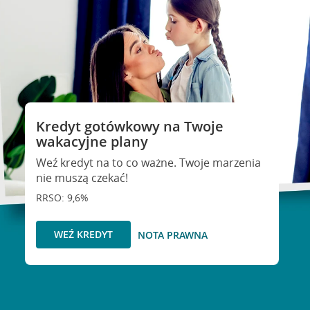
Kredyt gotówkowy na Twoje
wakacyjne plany
Weź kredyt na to co ważne. Twoje marzenia
nie muszą czekać!
RRSO: 9,6%
WEŹ KREDYT
NOTA PRAWNA