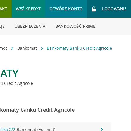
AKT
WEŹ KREDYT
OTWÓRZ KONTO
LOGOWANIE
JE
UBEZPIECZENIA
BANKOWOŚĆ PRIME
omoc
Bankomat
Bankomaty Banku Credit Agricole
ATY
 Credit Agricole
nkomaty banku Credit Agricole
icka 2/2
Bankomat (Euronet)