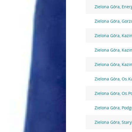
Zielona Góra, Ene
Zielona Góra, Gorz
Zielona Góra, Kazi
Zielona Góra, Kazi
Zielona Góra, Kazi
Zielona Góra, Os.K
Zielona Góra, Os.P
Zielona Góra, Podg
Zielona Góra, Star