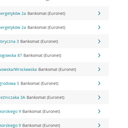
Energetyków 2a
Bankomat (Euronet)
Energetyków 2a
Bankomat (Euronet)
abryczna 3
Bankomat (Euronet)
Głogowska 87
Bankomat (Euronet)
 Lwowska/Wrocławska
Bankomat (Euronet)
Ogrodowa 5
Bankomat (Euronet)
Rzeźniczaka 3A
Bankomat (Euronet)
ikorskiego 9
Bankomat (Euronet)
ikorskiego 9
Bankomat (Euronet)