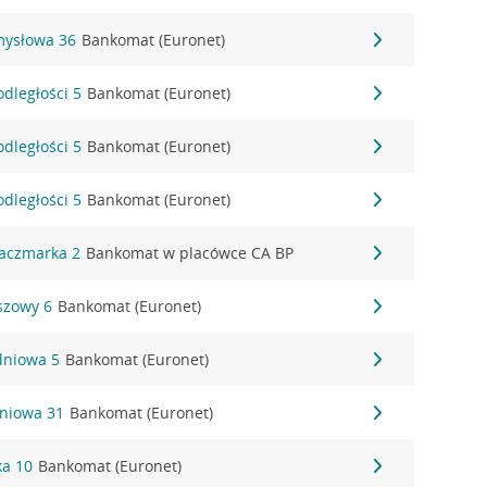
mysłowa 36
Bankomat (Euronet)
odległości 5
Bankomat (Euronet)
odległości 5
Bankomat (Euronet)
odległości 5
Bankomat (Euronet)
Kaczmarka 2
Bankomat w placówce CA BP
szowy 6
Bankomat (Euronet)
dniowa 5
Bankomat (Euronet)
zniowa 31
Bankomat (Euronet)
ka 10
Bankomat (Euronet)