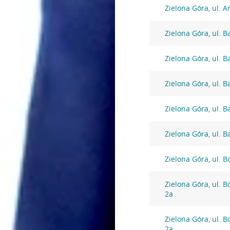
Zielona Góra, ul. A
Zielona Góra, ul. 
Zielona Góra, ul. 
Zielona Góra, ul. 
Zielona Góra, ul. 
Zielona Góra, ul. 
Zielona Góra, ul. 
Zielona Góra, ul. 
2a
Zielona Góra, ul. 
2a