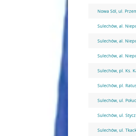
Nowa Sól, ul. Prze
Sulechów, al. Niep
Sulechów, al. Niep
Sulechów, al. Niep
Sulechów, pl. Ks. 
Sulechów, pl. Ratu
Sulechów, ul. Połu
Sulechów, ul. Styc
Sulechów, ul. Tkac