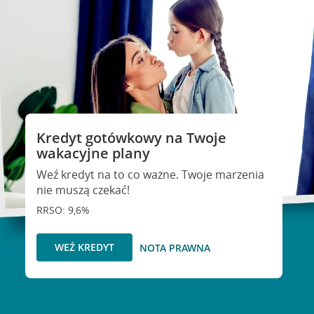
Kredyt gotówkowy na Twoje
wakacyjne plany
Weź kredyt na to co ważne. Twoje marzenia
nie muszą czekać!
RRSO: 9,6%
WEŹ KREDYT
NOTA PRAWNA