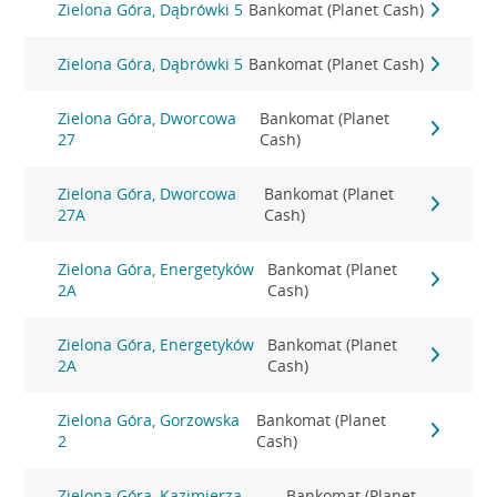
Zielona Góra, Dąbrówki 5
Bankomat (Planet Cash)
Zielona Góra, Dąbrówki 5
Bankomat (Planet Cash)
Zielona Góra, Dworcowa
Bankomat (Planet
27
Cash)
Zielona Góra, Dworcowa
Bankomat (Planet
27A
Cash)
Zielona Góra, Energetyków
Bankomat (Planet
2A
Cash)
Zielona Góra, Energetyków
Bankomat (Planet
2A
Cash)
Zielona Góra, Gorzowska
Bankomat (Planet
2
Cash)
Zielona Góra, Kazimierza
Bankomat (Planet