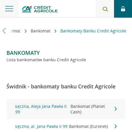
kt i pomoc
Bankomat
Bankomaty Banku Credit Agricole
BANKOMATY
Lista bankomatów banku Credit Agricole
Świdnik - bankomaty banku Credit Agricole
Łęczna, Aleja Jana Pawła II
Bankomat (Planet
99
Cash)
Łęczna, al. Jana Pawła II 99
Bankomat (Euronet)