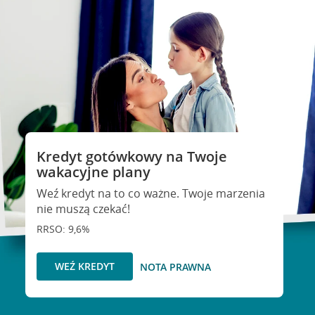
Kredyt gotówkowy na Twoje
wakacyjne plany
Weź kredyt na to co ważne. Twoje marzenia
nie muszą czekać!
RRSO: 9,6%
WEŹ KREDYT
NOTA PRAWNA