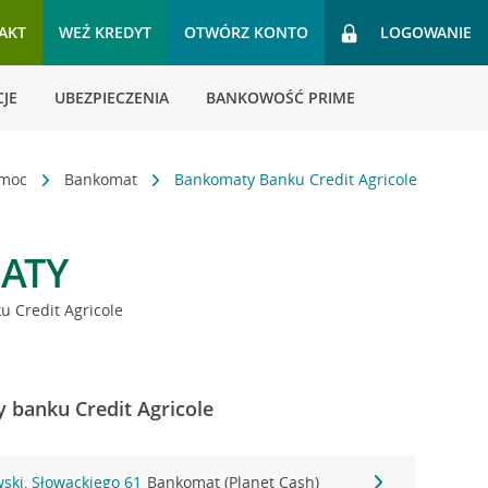
AKT
WEŹ KREDYT
OTWÓRZ KONTO
LOGOWANIE
JE
UBEZPIECZENIA
BANKOWOŚĆ PRIME
omoc
Bankomat
Bankomaty Banku Credit Agricole
ATY
 Credit Agricole
 banku Credit Agricole
ski, Słowackiego 61
Bankomat (Planet Cash)