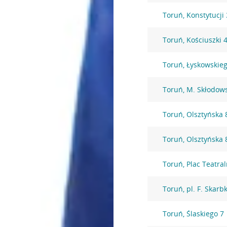
Toruń, Konstytucji
Toruń, Kościuszki 
Toruń, Łyskowskie
Toruń, M. Skłodows
Toruń, Olsztyńska 
Toruń, Olsztyńska 
Toruń, Plac Teatral
Toruń, pl. F. Skarb
Toruń, Ślaskiego 7