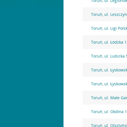
Toruń, ul. Legionó
Toruń, ul. Leszczy
Toruń, ul. Ligi Pols
Toruń, ul. Łódzka 
Toruń, ul. Lubicka 
Toruń, ul. Łyskows
Toruń, ul. Łyskows
Toruń, ul. Małe Ga
Toruń, ul. Okólna 
Toruń, ul. Olsztyńs