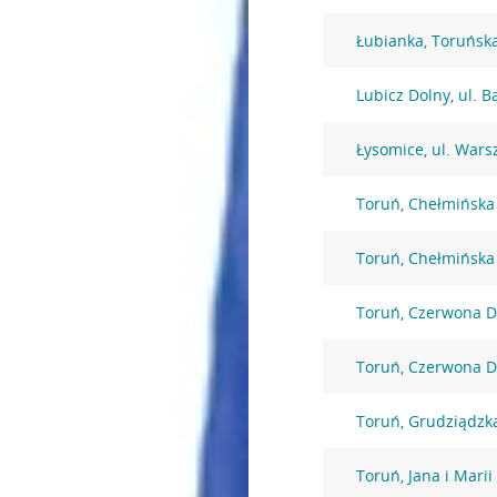
Łubianka, Toruńsk
Lubicz Dolny, ul. 
Łysomice, ul. War
Toruń, Chełmińska
Toruń, Chełmińska
Toruń, Czerwona D
Toruń, Czerwona D
Toruń, Grudziądzk
Toruń, Jana i Marii