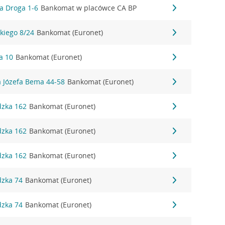
a Droga 1-6
Bankomat w placówce CA BP
kiego 8/24
Bankomat (Euronet)
a 10
Bankomat (Euronet)
a Józefa Bema 44-58
Bankomat (Euronet)
dzka 162
Bankomat (Euronet)
dzka 162
Bankomat (Euronet)
dzka 162
Bankomat (Euronet)
dzka 74
Bankomat (Euronet)
dzka 74
Bankomat (Euronet)