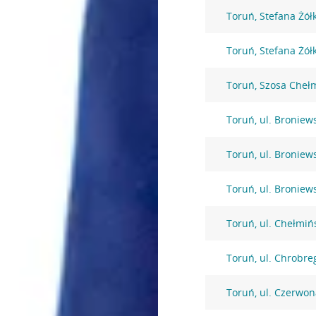
Toruń, Stefana Żół
Toruń, Stefana Żół
Toruń, Szosa Cheł
Toruń, ul. Broniew
Toruń, ul. Broniew
Toruń, ul. Broniew
Toruń, ul. Chełmiń
Toruń, ul. Chrobre
Toruń, ul. Czerwon