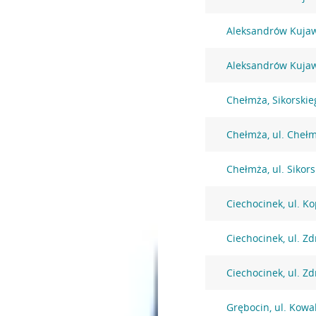
Aleksandrów Kujaws
Aleksandrów Kujaws
Chełmża, Sikorskie
Chełmża, ul. Chełm
Chełmża, ul. Sikor
Ciechocinek, ul. K
Ciechocinek, ul. Z
Ciechocinek, ul. Z
Grębocin, ul. Kowa