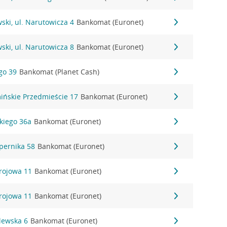
ki, ul. Narutowicza 4
Bankomat (Euronet)
ki, ul. Narutowicza 8
Bankomat (Euronet)
go 39
Bankomat (Planet Cash)
ińskie Przedmieście 17
Bankomat (Euronet)
skiego 36a
Bankomat (Euronet)
opernika 58
Bankomat (Euronet)
drojowa 11
Bankomat (Euronet)
drojowa 11
Bankomat (Euronet)
lewska 6
Bankomat (Euronet)