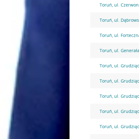
Toruń, ul. Czerwon
Toruń, ul. Dąbrows
Toruń, ul. Forteczn
Toruń, ul. Generał
Toruń, ul. Grudzią
Toruń, ul. Grudzią
Toruń, ul. Grudzią
Toruń, ul. Grudzią
Toruń, ul. Grudzią