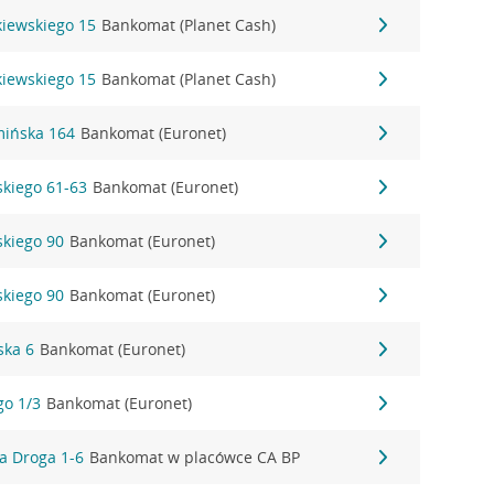
kiewskiego 15
Bankomat (Planet Cash)
kiewskiego 15
Bankomat (Planet Cash)
mińska 164
Bankomat (Euronet)
skiego 61-63
Bankomat (Euronet)
skiego 90
Bankomat (Euronet)
skiego 90
Bankomat (Euronet)
ska 6
Bankomat (Euronet)
go 1/3
Bankomat (Euronet)
a Droga 1-6
Bankomat w placówce CA BP