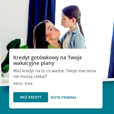
Kredyt gotówkowy na Twoje
wakacyjne plany
Weź kredyt na to co ważne. Twoje marzenia
nie muszą czekać!
RRSO: 9,6%
WEŹ KREDYT
NOTA PRAWNA