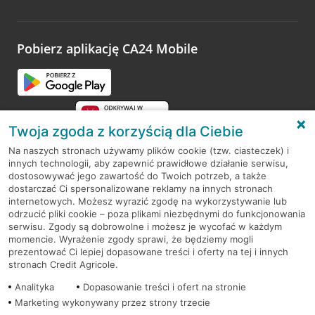
Wystarczy przejść na stronę
Oceń wizytę
, wyszukać
odwiedzoną placówkę i wypełnić formularz w ramach
platformy Profil Firmy w Google. Dziękujemy za wszystkie
opinie.
Pobierz aplikację CA24 Mobile
Przejdź do pytania
Twoja zgoda z korzyścią dla Ciebie
Na naszych stronach używamy plików cookie (tzw. ciasteczek) i
innych technologii, aby zapewnić prawidłowe działanie serwisu,
RODO
dostosowywać jego zawartość do Twoich potrzeb, a także
dostarczać Ci spersonalizowane reklamy na innych stronach
Regulamin serwisu
internetowych. Możesz wyrazić zgodę na wykorzystywanie lub
odrzucić pliki cookie – poza plikami niezbędnymi do funkcjonowania
Mapa serwisu
serwisu. Zgody są dobrowolne i możesz je wycofać w każdym
momencie. Wyrażenie zgody sprawi, że będziemy mogli
Polityka
Cookies
prezentować Ci lepiej dopasowane treści i oferty na tej i innych
stronach Credit Agricole.
Polityka prywatności
Analityka
Dopasowanie treści i ofert na stronie
Marketing wykonywany przez strony trzecie