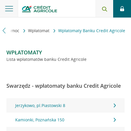
kt i pomoc
Wpłatomat
Wpłatomaty Banku Credit Agricole
WPŁATOMATY
Lista wpłatomatów banku Credit Agricole
Swarzędz - wpłatomaty banku Credit Agricole
Jerzykowo, pl.Piastowski 8
Kamionki, Poznańska 150