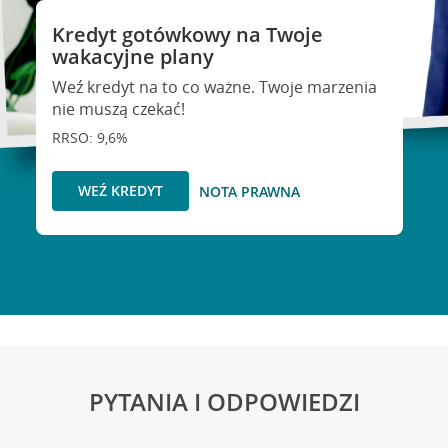
Kredyt gotówkowy na Twoje
wakacyjne plany
Weź kredyt na to co ważne. Twoje marzenia
nie muszą czekać!
RRSO: 9,6%
WEŹ KREDYT
NOTA PRAWNA
PYTANIA I ODPOWIEDZI