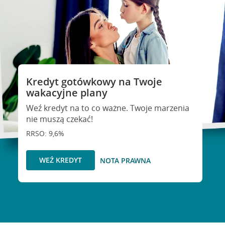
Kredyt gotówkowy na Twoje
wakacyjne plany
Weź kredyt na to co ważne. Twoje marzenia
nie muszą czekać!
RRSO: 9,6%
WEŹ KREDYT
NOTA PRAWNA