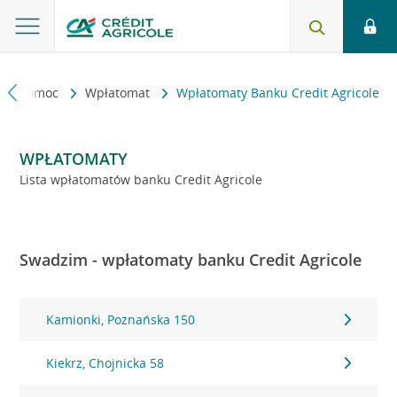
kt i pomoc
Wpłatomat
Wpłatomaty Banku Credit Agricole
WPŁATOMATY
Lista wpłatomatów banku Credit Agricole
Swadzim - wpłatomaty banku Credit Agricole
Kamionki, Poznańska 150
Kiekrz, Chojnicka 58