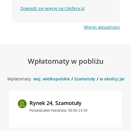
Dowiedz się więcej na CAsfera.pl
Więcej aktualności
Wpłatomaty w pobliżu
Wpłatomaty:
woj. wielkopolskie
Szamotuły
w okolicy Jana 
Rynek 24, Szamotuły
Poniedziałek-Niedziela: 00:00-23:59