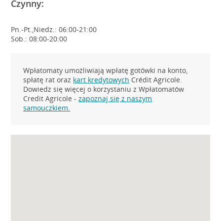
Czynny:
Pn.-Pt.,Niedz.: 06:00-21:00
Sob.: 08:00-20:00
Wpłatomaty umożliwiają wpłatę gotówki na konto,
spłatę rat oraz
kart kredytowych
Crédit Agricole.
Dowiedz się więcej o korzystaniu z Wpłatomatów
Credit Agricole -
zapoznaj się z naszym
samouczkiem.