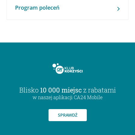
Program poleceń
Blisko
10 000 miejsc
z rabatami
w naszej aplikacji CA24 Mobile
SPRAWDŹ