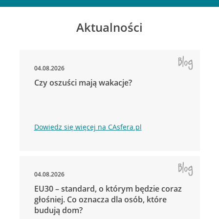
Aktualności
04.08.2026
Czy oszuści mają wakacje?
Dowiedz się więcej na CAsfera.pl
04.08.2026
EU30 – standard, o którym będzie coraz
głośniej. Co oznacza dla osób, które
budują dom?