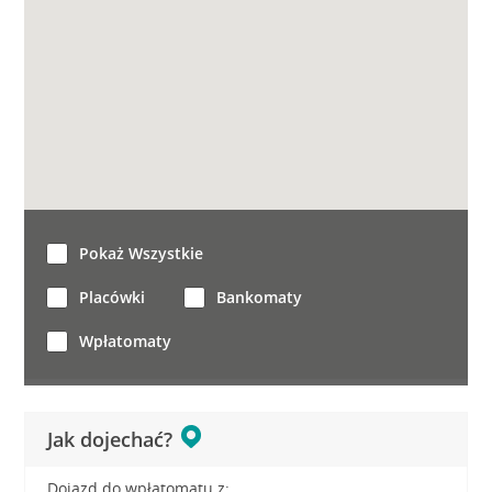
Pokaż Wszystkie
Placówki
Bankomaty
Wpłatomaty
Jak dojechać?
Dojazd do wpłatomatu z: