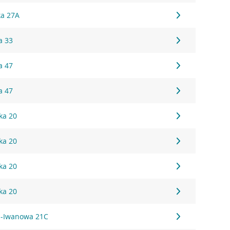
ka 27A
a 33
a 47
a 47
ka 20
ka 20
ka 20
ka 20
za-Iwanowa 21C