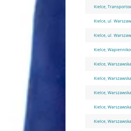
Kielce, Transport
Kielce, ul. Warsza
Kielce, ul. Warsza
Kielce, Wapiennik
Kielce, Warszawsk
Kielce, Warszawsk
Kielce, Warszawsk
Kielce, Warszawsk
Kielce, Warszawsk