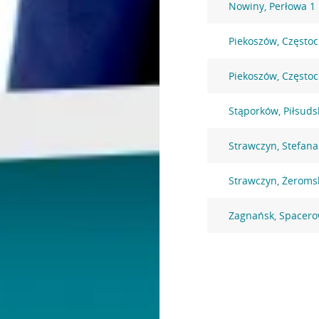
Nowiny, Perłowa 1
Piekoszów, Często
Piekoszów, Często
Stąporków, Piłsuds
Strawczyn, Stefan
Strawczyn, Żeroms
Zagnańsk, Spacero