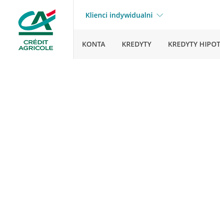
Klienci indywidualni
KONTA
KREDYTY
KREDYTY HIPO