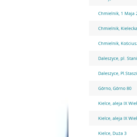
Chmielnik, 1 Maja 
Chmielnik, Kieleck
Chmielnik, Kościus
Daleszyce, pl. Stan
Daleszyce, Pl.Stasz
Górno, Górno 80
Kielce, aleja IX Wi
Kielce, aleja IX Wi
Kielce, Duża 3