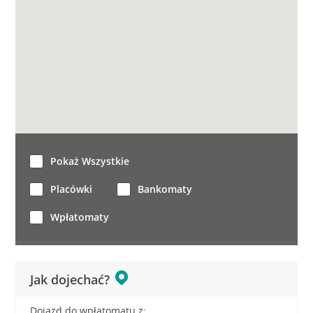
Pokaż Wszystkie
Placówki
Bankomaty
Wpłatomaty
Jak dojechać?
Dojazd do wpłatomatu z: