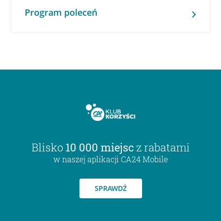
Program poleceń
Blisko
10 000 miejsc
z rabatami
w naszej aplikacji CA24 Mobile
SPRAWDŹ