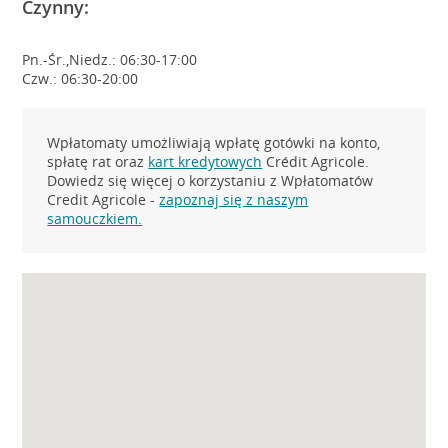
Czynny:
Pn.-Śr.,Niedz.: 06:30-17:00
Czw.: 06:30-20:00
Wpłatomaty umożliwiają wpłatę gotówki na konto,
spłatę rat oraz
kart kredytowych
Crédit Agricole.
Dowiedz się więcej o korzystaniu z Wpłatomatów
Credit Agricole -
zapoznaj się z naszym
samouczkiem.