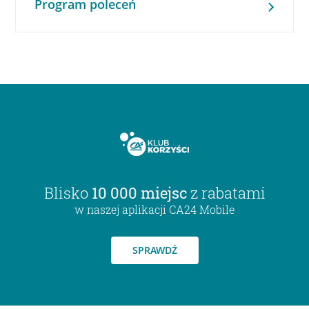
Program poleceń
Blisko
10 000 miejsc
z rabatami
w naszej aplikacji CA24 Mobile
SPRAWDŹ