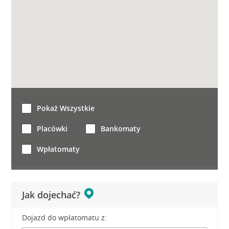
Pokaż Wszystkie
Placówki
Bankomaty
Wpłatomaty
Jak dojechać?
Dojazd do wpłatomatu z: