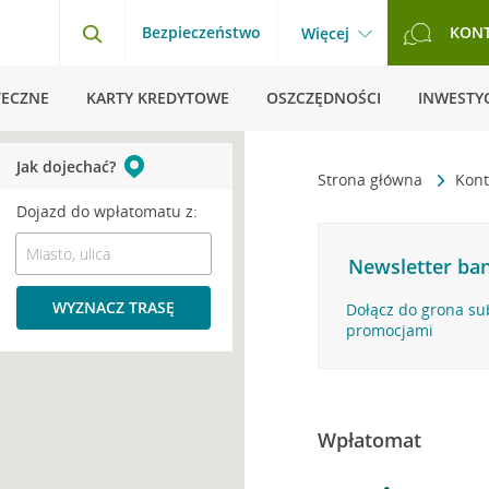
Bezpieczeństwo
KON
Więcej
TECZNE
KARTY KREDYTOWE
OSZCZĘDNOŚCI
INWESTYC
Jak dojechać?
Strona główna
Kont
Dojazd do wpłatomatu z:
Newsletter ban
WYZNACZ TRASĘ
Dołącz do grona su
promocjami
Wpłatomat