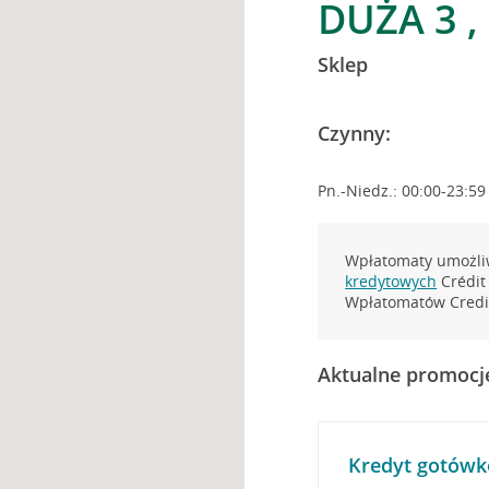
DUŻA 3 ,
Sklep
Czynny:
Pn.-Niedz.: 00:00-23:59
Wpłatomaty umożliw
kredytowych
Crédit 
Wpłatomatów Credit
Aktualne promocj
Kredyt gotówk