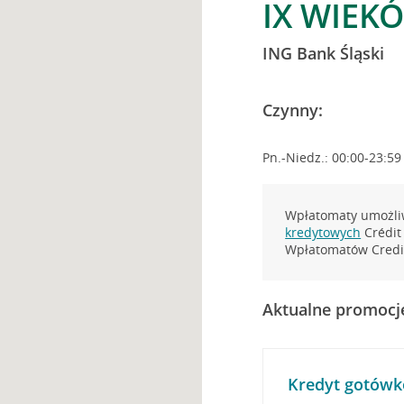
IX WIEKÓ
ING Bank Śląski
Czynny:
Pn.-Niedz.: 00:00-23:59
Wpłatomaty umożliw
kredytowych
Crédit 
Wpłatomatów Credit
Aktualne promocj
Kredyt gotówk