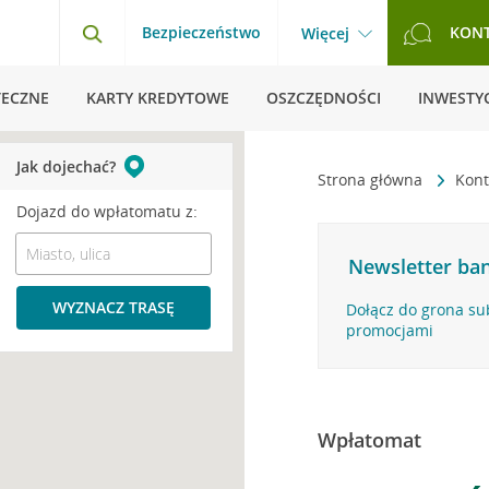
Bezpieczeństwo
KON
Więcej
TECZNE
KARTY KREDYTOWE
OSZCZĘDNOŚCI
INWESTYC
Jak dojechać?
Strona główna
Kont
Dojazd do wpłatomatu z:
Newsletter ban
WYZNACZ TRASĘ
Dołącz do grona su
promocjami
Wpłatomat