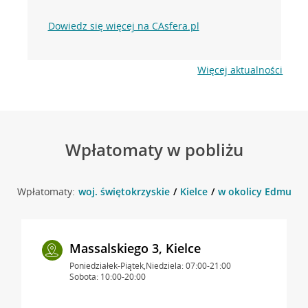
Dowiedz się więcej na CAsfera.pl
Więcej aktualności
Wpłatomaty w pobliżu
Wpłatomaty:
woj. świętokrzyskie
Kielce
w okolicy Edmunda 
Massalskiego 3, Kielce
Poniedziałek-Piątek,Niedziela: 07:00-21:00
Sobota: 10:00-20:00