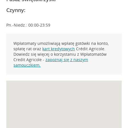
Czynny:
Pn.-Niedz.: 00:00-23:59
Wpłatomaty umożliwiają wpłatę gotówki na konto,
spłatę rat oraz
kart kredytowych
Crédit Agricole.
Dowiedz się więcej o korzystaniu z Wpłatomatów
Credit Agricole -
zapoznaj się z naszym
samouczkiem.