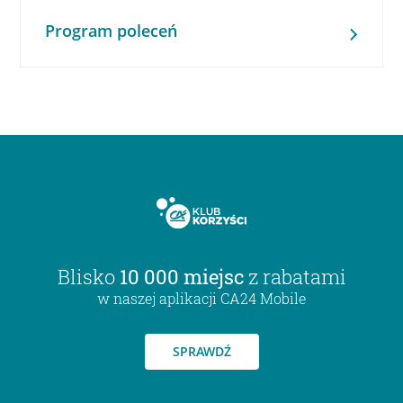
Program poleceń
Blisko
10 000 miejsc
z rabatami
w naszej aplikacji CA24 Mobile
SPRAWDŹ