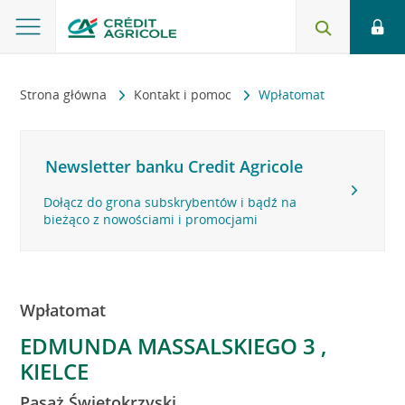
Strona główna
Kontakt i pomoc
Wpłatomat
Newsletter banku Credit Agricole
Dołącz do grona subskrybentów i bądź na
bieżąco z nowościami i promocjami
Wpłatomat
EDMUNDA MASSALSKIEGO 3 ,
KIELCE
Pasaż Świętokrzyski