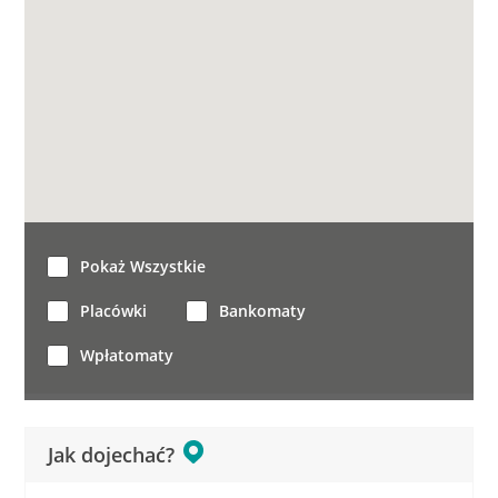
Pokaż Wszystkie
Placówki
Bankomaty
Wpłatomaty
Jak dojechać?