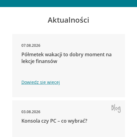
Aktualności
07.08.2026
Półmetek wakacji to dobry moment na
lekcje finansów
Dowiedz się więcej
03.08.2026
Konsola czy PC – co wybrać?