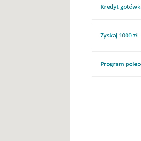
Kredyt gotówk
Zyskaj 1000 zł
Program polec