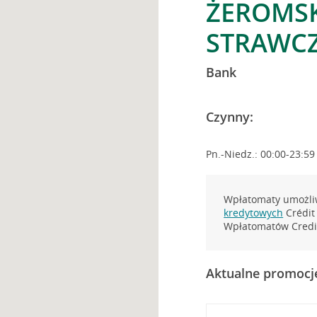
ŻEROMSK
STRAWC
Bank
Czynny:
Pn.-Niedz.: 00:00-23:59
Wpłatomaty umożliw
kredytowych
Crédit 
Wpłatomatów Credit
Aktualne promocj