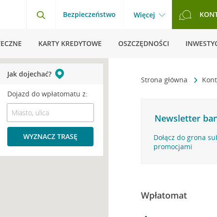
Bezpieczeństwo
KON
Więcej
TECZNE
KARTY KREDYTOWE
OSZCZĘDNOŚCI
INWESTYC
Jak dojechać?
Strona główna
Kont
Dojazd do wpłatomatu z:
Newsletter ban
WYZNACZ TRASĘ
Dołącz do grona su
promocjami
Wpłatomat