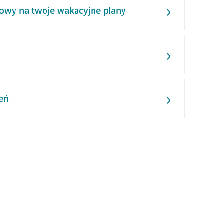
owy na twoje wakacyjne plany
eń