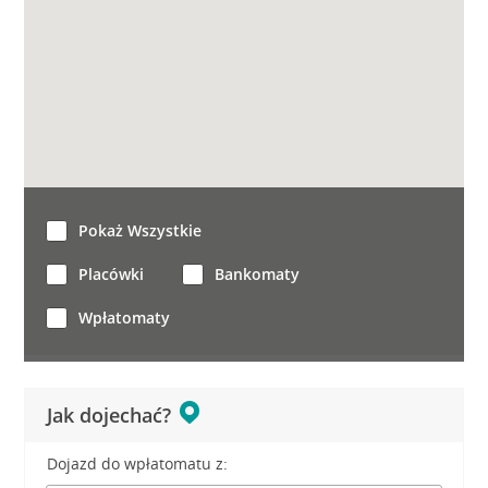
Pokaż Wszystkie
Placówki
Bankomaty
Wpłatomaty
Jak dojechać?
Dojazd do wpłatomatu z: