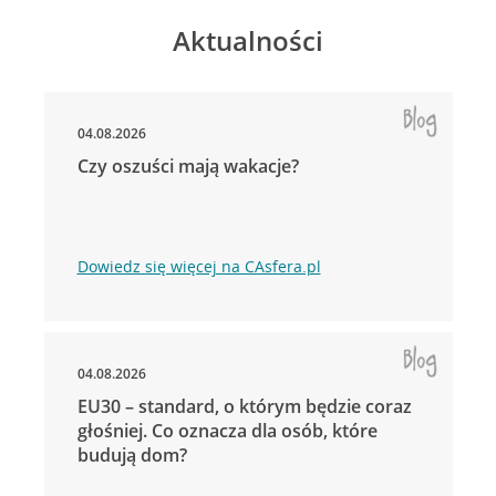
Aktualności
04.08.2026
Czy oszuści mają wakacje?
Dowiedz się więcej na CAsfera.pl
04.08.2026
EU30 – standard, o którym będzie coraz
głośniej. Co oznacza dla osób, które
budują dom?