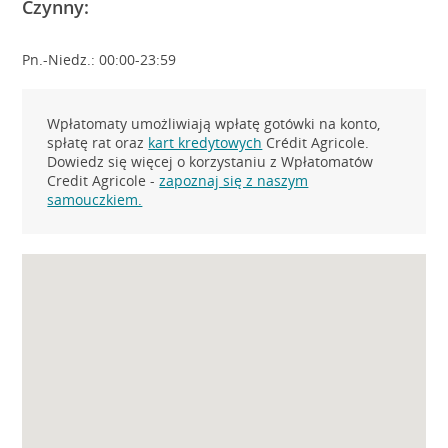
Czynny:
Pn.-Niedz.: 00:00-23:59
Wpłatomaty umożliwiają wpłatę gotówki na konto,
spłatę rat oraz
kart kredytowych
Crédit Agricole.
Dowiedz się więcej o korzystaniu z Wpłatomatów
Credit Agricole -
zapoznaj się z naszym
samouczkiem.