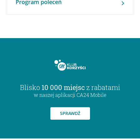
Program poleceń
Blisko
10 000 miejsc
z rabatami
w naszej aplikacji CA24 Mobile
SPRAWDŹ