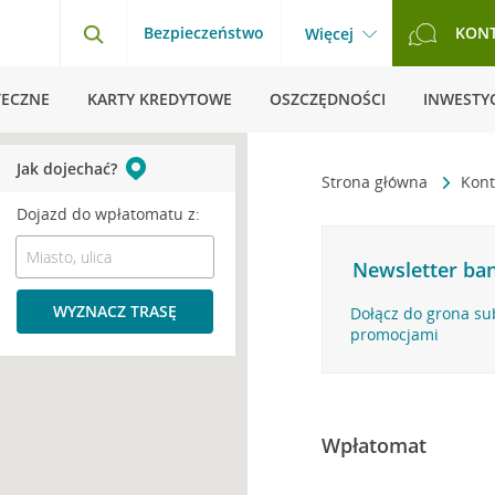
Bezpieczeństwo
KON
Więcej
TECZNE
KARTY KREDYTOWE
OSZCZĘDNOŚCI
INWESTYC
Jak dojechać?
Strona główna
Kont
Dojazd do wpłatomatu z:
Newsletter ban
WYZNACZ TRASĘ
Dołącz do grona su
promocjami
Wpłatomat