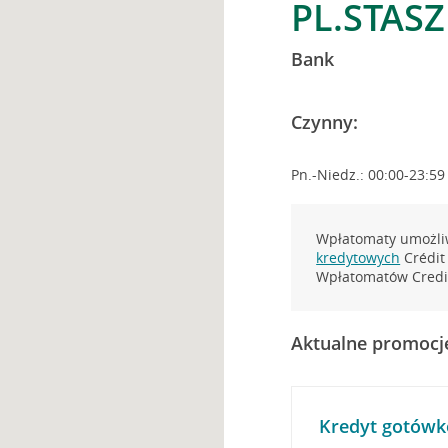
PL.STASZ
Bank
Czynny:
Pn.-Niedz.: 00:00-23:59
Wpłatomaty umożliw
kredytowych
Crédit 
Wpłatomatów Credit
Aktualne promocj
Kredyt gotówk