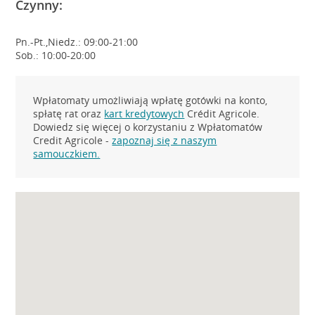
Czynny:
Pn.-Pt.,Niedz.: 09:00-21:00
Sob.: 10:00-20:00
Wpłatomaty umożliwiają wpłatę gotówki na konto,
spłatę rat oraz
kart kredytowych
Crédit Agricole.
Dowiedz się więcej o korzystaniu z Wpłatomatów
Credit Agricole -
zapoznaj się z naszym
samouczkiem.