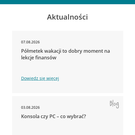
Aktualności
07.08.2026
Półmetek wakacji to dobry moment na
lekcje finansów
Dowiedz się więcej
03.08.2026
Konsola czy PC – co wybrać?