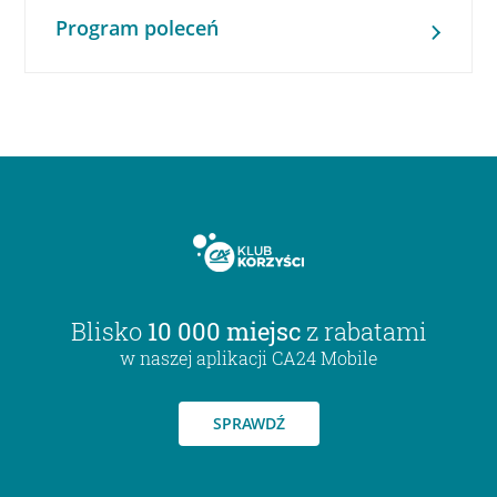
Program poleceń
Blisko
10 000 miejsc
z rabatami
w naszej aplikacji CA24 Mobile
SPRAWDŹ