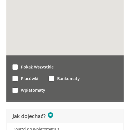
Pokaż Wszystkie
Placówki
Bankomaty
Wpłatomaty
Jak dojechać?
Dojazd do wpłatomatu z: