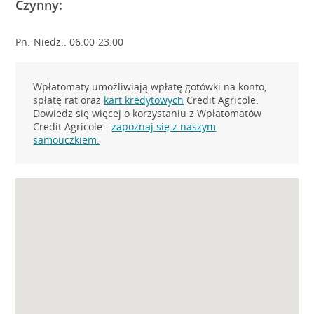
Czynny:
Pn.-Niedz.: 06:00-23:00
Wpłatomaty umożliwiają wpłatę gotówki na konto,
spłatę rat oraz
kart kredytowych
Crédit Agricole.
Dowiedz się więcej o korzystaniu z Wpłatomatów
Credit Agricole -
zapoznaj się z naszym
samouczkiem.