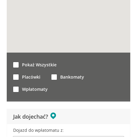
Pokaż Wszystkie
Placówki
Bankomaty
Wpłatomaty
Jak dojechać?
Dojazd do wpłatomatu z: