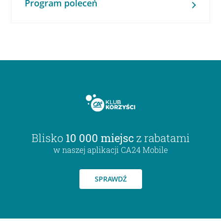
Program poleceń
Blisko
10 000 miejsc
z rabatami
w naszej aplikacji CA24 Mobile
SPRAWDŹ