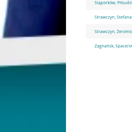
Stąporków, Piłsuds
Strawczyn, Stefan
Strawczyn, Żeroms
Zagnańsk, Spacero