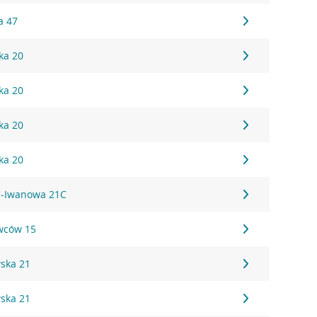
a 47
ka 20
ka 20
ka 20
ka 20
za-Iwanowa 21C
owców 15
wska 21
wska 21