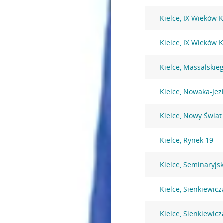
Kielce, IX Wieków K
Kielce, IX Wieków K
Kielce, Massalskie
Kielce, Nowaka-Jez
Kielce, Nowy Świat
Kielce, Rynek 19
Kielce, Seminaryjs
Kielce, Sienkiewicz
Kielce, Sienkiewicz