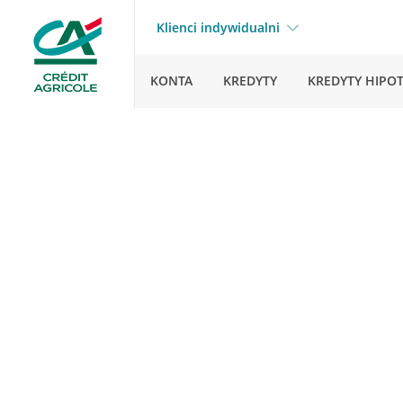
Klienci indywidualni
KONTA
KREDYTY
KREDYTY HIPO