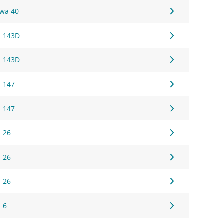
owa 40
a 143D
a 143D
a 147
a 147
a 26
a 26
a 26
a 6