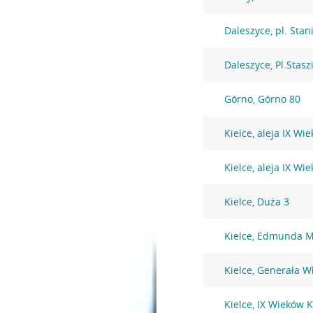
Daleszyce, pl. Stan
Daleszyce, Pl.Stasz
Górno, Górno 80
Kielce, aleja IX Wi
Kielce, aleja IX Wi
Kielce, Duża 3
Kielce, Edmunda M
Kielce, Generała W
Kielce, IX Wieków K