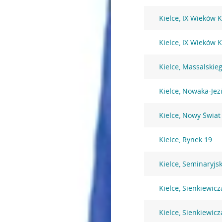
Kielce, IX Wieków K
Kielce, IX Wieków K
Kielce, Massalskie
Kielce, Nowaka-Jez
Kielce, Nowy Świat
Kielce, Rynek 19
Kielce, Seminaryjs
Kielce, Sienkiewicz
Kielce, Sienkiewicz