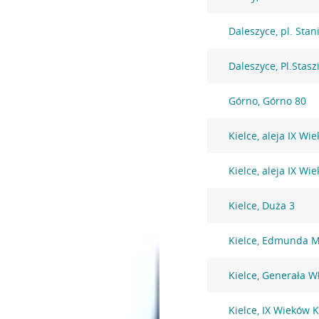
Daleszyce, pl. Stan
Daleszyce, Pl.Stasz
Górno, Górno 80
Kielce, aleja IX Wi
Kielce, aleja IX Wi
Kielce, Duża 3
Kielce, Edmunda M
Kielce, Generała W
Kielce, IX Wieków K