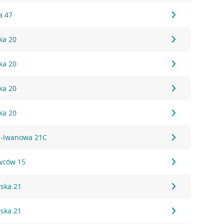
a 47
ka 20
ka 20
ka 20
ka 20
za-Iwanowa 21C
owców 15
wska 21
wska 21