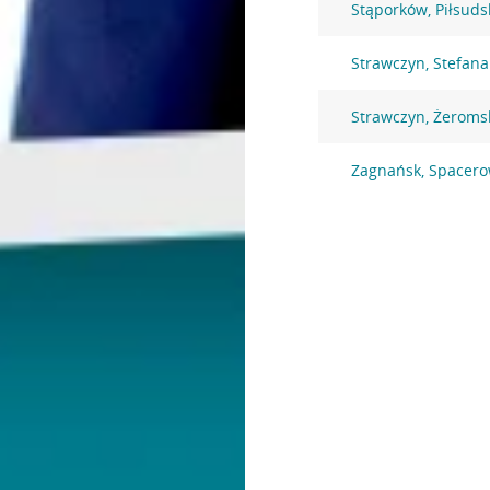
Stąporków, Piłsuds
Strawczyn, Stefan
Strawczyn, Żeroms
Zagnańsk, Spacero