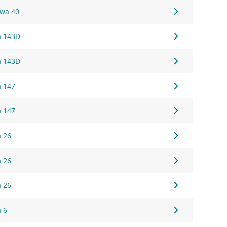
owa 40
a 143D
a 143D
a 147
a 147
a 26
a 26
a 26
a 6