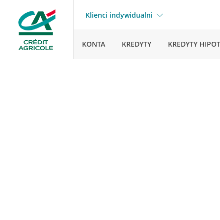
Klienci indywidualni
KONTA
KREDYTY
KREDYTY HIPO