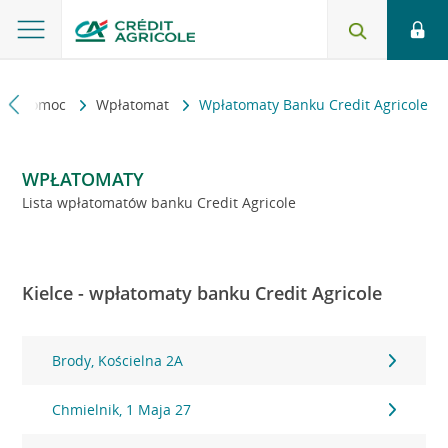
kt i pomoc
Wpłatomat
Wpłatomaty Banku Credit Agricole
WPŁATOMATY
Lista wpłatomatów banku Credit Agricole
Kielce - wpłatomaty banku Credit Agricole
Brody, Kościelna 2A
Chmielnik, 1 Maja 27