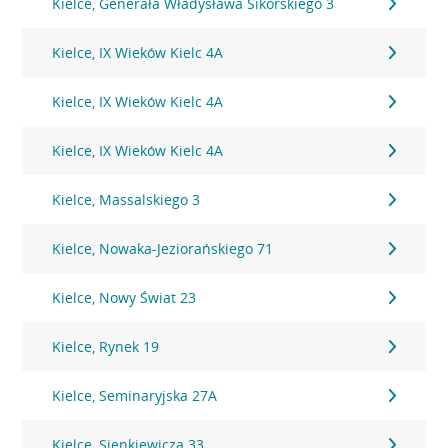
Kielce, Generała Władysława Sikorskiego 3
Kielce, IX Wieków Kielc 4A
Kielce, IX Wieków Kielc 4A
Kielce, IX Wieków Kielc 4A
Kielce, Massalskiego 3
Kielce, Nowaka-Jeziorańskiego 71
Kielce, Nowy Świat 23
Kielce, Rynek 19
Kielce, Seminaryjska 27A
Kielce, Sienkiewicza 33