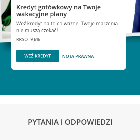
Kredyt gotówkowy na Twoje
wakacyjne plany
Weź kredyt na to co ważne. Twoje marzenia
nie muszą czekać!
RRSO: 9,6%
WEŹ KREDYT
NOTA PRAWNA
PYTANIA I ODPOWIEDZI