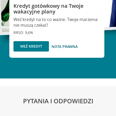
Kredyt gotówkowy na Twoje
wakacyjne plany
Weź kredyt na to co ważne. Twoje marzenia
nie muszą czekać!
RRSO: 9,6%
WEŹ KREDYT
NOTA PRAWNA
PYTANIA I ODPOWIEDZI