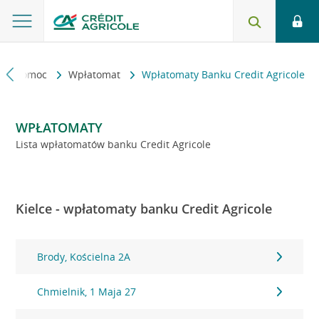
kt i pomoc
Wpłatomat
Wpłatomaty Banku Credit Agricole
WPŁATOMATY
Lista wpłatomatów banku Credit Agricole
Kielce - wpłatomaty banku Credit Agricole
Brody, Kościelna 2A
Chmielnik, 1 Maja 27