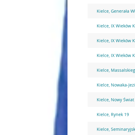
Kielce, Generała W
Kielce, IX Wieków K
Kielce, IX Wieków K
Kielce, IX Wieków K
Kielce, Massalskie
Kielce, Nowaka-Jez
Kielce, Nowy Świat
Kielce, Rynek 19
Kielce, Seminaryjs