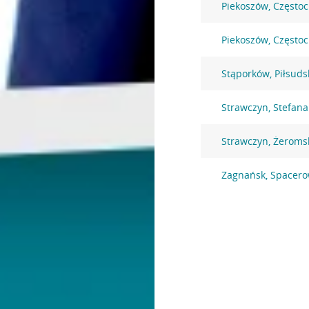
Piekoszów, Często
Piekoszów, Często
Stąporków, Piłsuds
Strawczyn, Stefan
Strawczyn, Żeroms
Zagnańsk, Spacero