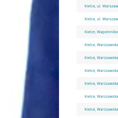
Kielce, ul. Warsza
Kielce, ul. Warsza
Kielce, Wapiennik
Kielce, Warszawsk
Kielce, Warszawsk
Kielce, Warszawsk
Kielce, Warszawsk
Kielce, Warszawsk
Kielce, Warszawsk