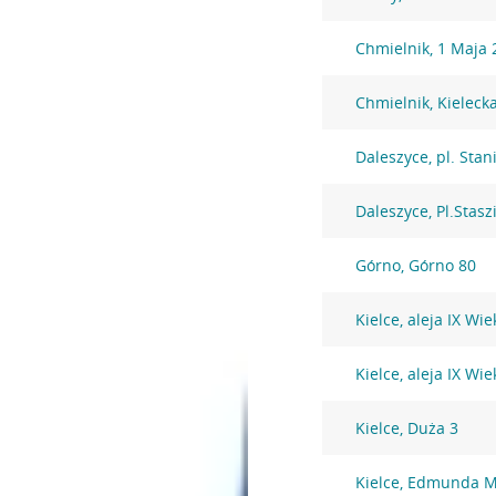
Chmielnik, 1 Maja 
Chmielnik, Kieleck
Daleszyce, pl. Stan
Daleszyce, Pl.Stasz
Górno, Górno 80
Kielce, aleja IX Wi
Kielce, aleja IX Wi
Kielce, Duża 3
Kielce, Edmunda M