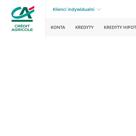
Klienci indywidualni
KONTA
KREDYTY
KREDYTY HIPO