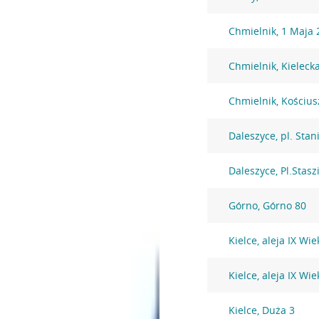
Chmielnik, 1 Maja 
Chmielnik, Kieleck
Chmielnik, Kościus
Daleszyce, pl. Stan
Daleszyce, Pl.Stasz
Górno, Górno 80
Kielce, aleja IX Wi
Kielce, aleja IX Wi
Kielce, Duża 3