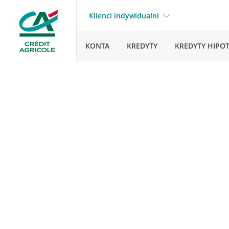
Klienci indywidualni
KONTA
KREDYTY
KREDYTY HIPO