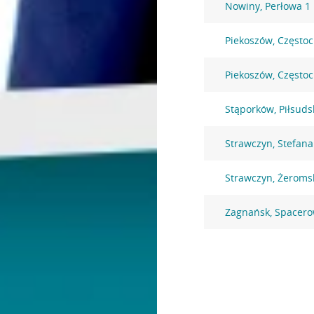
Nowiny, Perłowa 1
Piekoszów, Często
Piekoszów, Często
Stąporków, Piłsuds
Strawczyn, Stefan
Strawczyn, Żeroms
Zagnańsk, Spacero