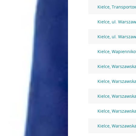
Kielce, Transport
Kielce, ul. Warsza
Kielce, ul. Warsza
Kielce, Wapiennik
Kielce, Warszawsk
Kielce, Warszawsk
Kielce, Warszawsk
Kielce, Warszawsk
Kielce, Warszawsk