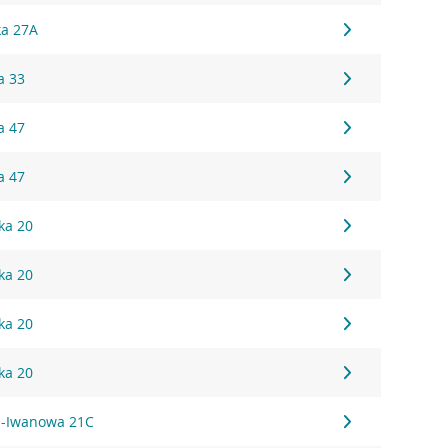
ka 27A
a 33
a 47
a 47
ka 20
ka 20
ka 20
ka 20
za-Iwanowa 21C