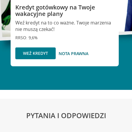
Kredyt gotówkowy na Twoje
wakacyjne plany
Weź kredyt na to co ważne. Twoje marzenia
nie muszą czekać!
RRSO: 9,6%
WEŹ KREDYT
NOTA PRAWNA
PYTANIA I ODPOWIEDZI