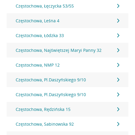
Częstochowa, Łęczycka 53/55
Częstochowa, Leśna 4
Częstochowa, Łódzka 33
Częstochowa, Najświętszej Maryi Panny 32
Częstochowa, NMP 12
Częstochowa, Pl.Daszyńskiego 9/10
Częstochowa, Pl.Daszyńskiego 9/10
Częstochowa, Rędzińska 15
Częstochowa, Sabinowska 92