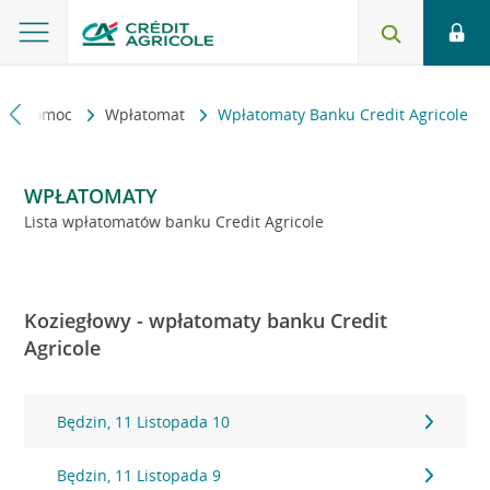
kt i pomoc
Wpłatomat
Wpłatomaty Banku Credit Agricole
WPŁATOMATY
Lista wpłatomatów banku Credit Agricole
Koziegłowy - wpłatomaty banku Credit
Agricole
Będzin, 11 Listopada 10
Będzin, 11 Listopada 9