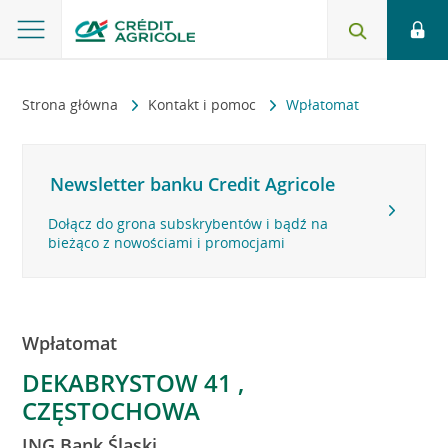
Strona główna
Kontakt i pomoc
Wpłatomat
Newsletter banku Credit Agricole
Dołącz do grona subskrybentów i bądź na
bieżąco z nowościami i promocjami
Wpłatomat
DEKABRYSTOW 41 ,
CZĘSTOCHOWA
ING Bank Śląski