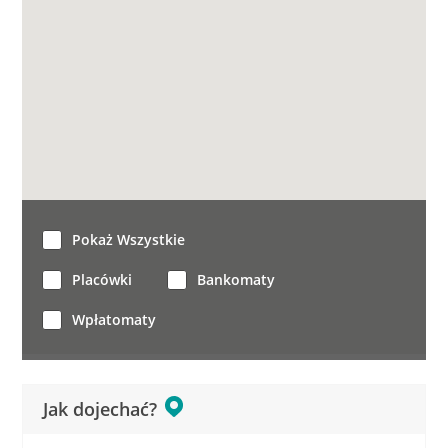
Pokaż Wszystkie
Placówki
Bankomaty
Wpłatomaty
Jak dojechać?