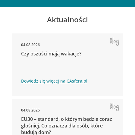
Aktualności
04.08.2026
Czy oszuści mają wakacje?
Dowiedz się więcej na CAsfera.pl
04.08.2026
EU30 – standard, o którym będzie coraz
głośniej. Co oznacza dla osób, które
budują dom?