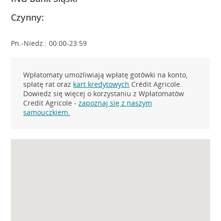
Czynny:
Pn.-Niedz.: 00:00-23:59
Wpłatomaty umożliwiają wpłatę gotówki na konto,
spłatę rat oraz
kart kredytowych
Crédit Agricole.
Dowiedz się więcej o korzystaniu z Wpłatomatów
Credit Agricole -
zapoznaj się z naszym
samouczkiem.