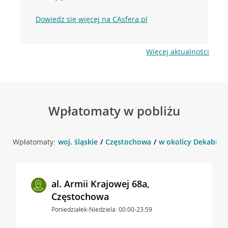
Dowiedz się więcej na CAsfera.pl
Więcej aktualności
Wpłatomaty w pobliżu
Wpłatomaty:
woj. śląskie
Częstochowa
w okolicy Dekabrys
al. Armii Krajowej 68a,
Częstochowa
Poniedziałek-Niedziela: 00:00-23:59