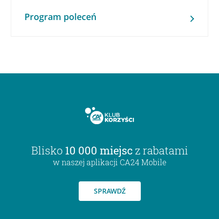
Program poleceń
Blisko
10 000 miejsc
z rabatami
w naszej aplikacji CA24 Mobile
SPRAWDŹ