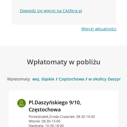
Dowiedz się więcej na CAsfera.pl
Więcej aktualności
Wpłatomaty w pobliżu
Wpłatomaty:
woj. śląskie
Częstochowa
w okolicy Daszyńsk
Pl.Daszyńskiego 9/10,
Częstochowa
Poniedziałek,Środa-Czwartek: 08:30-16:00
Wtorek: 08:30-15:00
Niedziela: 10:30-18:00