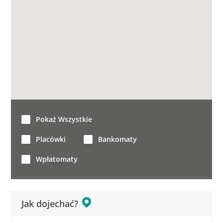
Pokaż Wszystkie
Placówki
Bankomaty
Wpłatomaty
Jak dojechać?