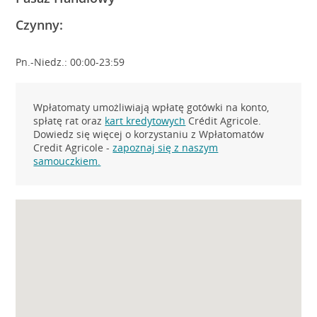
Czynny:
Pn.-Niedz.: 00:00-23:59
Wpłatomaty umożliwiają wpłatę gotówki na konto,
spłatę rat oraz
kart kredytowych
Crédit Agricole.
Dowiedz się więcej o korzystaniu z Wpłatomatów
Credit Agricole -
zapoznaj się z naszym
samouczkiem.