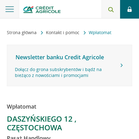
Strona główna
Kontakt i pomoc
Wpłatomat
Newsletter banku Credit Agricole
Dołącz do grona subskrybentów i bądź na
bieżąco z nowościami i promocjami
Wpłatomat
DASZYŃSKIEGO 12 ,
CZĘSTOCHOWA
Pasaż Handlowy