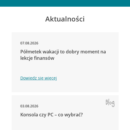
Aktualności
07.08.2026
Półmetek wakacji to dobry moment na
lekcje finansów
Dowiedz się więcej
03.08.2026
Konsola czy PC – co wybrać?