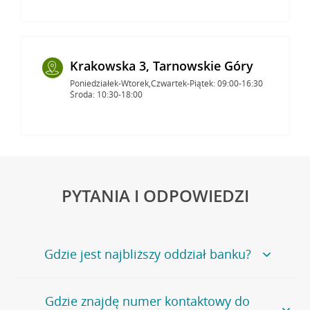
Krakowska 3, Tarnowskie Góry
Poniedziałek-Wtorek,Czwartek-Piątek: 09:00-16:30
Środa: 10:30-18:00
PYTANIA I ODPOWIEDZI
Gdzie jest najbliższy oddział banku?
Jeśli szukasz oddziału naszego banku, zapraszamy na
Gdzie znajdę numer kontaktowy do
stronę
Placówki i bankomaty
, na której znajduje się