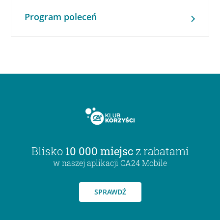
Program poleceń
Blisko
10 000 miejsc
z rabatami
w naszej aplikacji CA24 Mobile
SPRAWDŹ