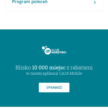
Program poleceń
Blisko
10 000 miejsc
z rabatami
w naszej aplikacji CA24 Mobile
SPRAWDŹ