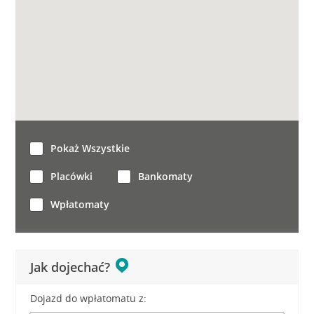
Pokaż Wszystkie
Placówki
Bankomaty
Wpłatomaty
Jak dojechać?
Dojazd do wpłatomatu z: