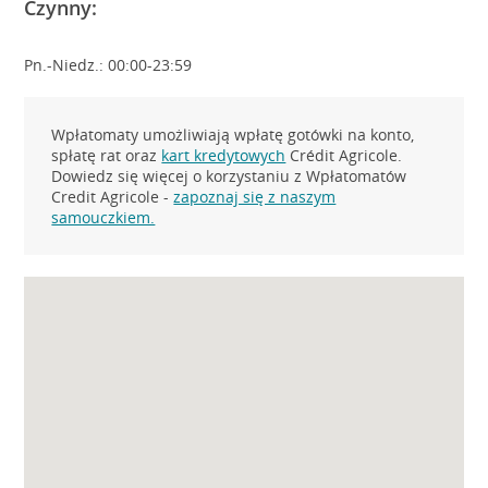
Czynny:
Pn.-Niedz.: 00:00-23:59
Wpłatomaty umożliwiają wpłatę gotówki na konto,
spłatę rat oraz
kart kredytowych
Crédit Agricole.
Dowiedz się więcej o korzystaniu z Wpłatomatów
Credit Agricole -
zapoznaj się z naszym
samouczkiem.