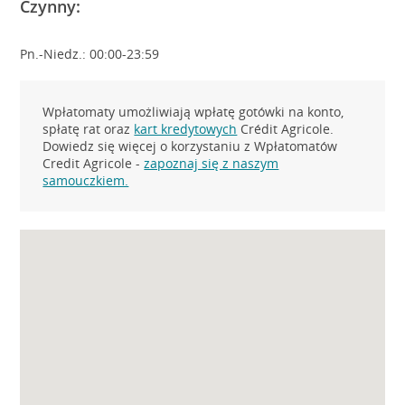
Czynny:
Pn.-Niedz.: 00:00-23:59
Wpłatomaty umożliwiają wpłatę gotówki na konto,
spłatę rat oraz
kart kredytowych
Crédit Agricole.
Dowiedz się więcej o korzystaniu z Wpłatomatów
Credit Agricole -
zapoznaj się z naszym
samouczkiem.