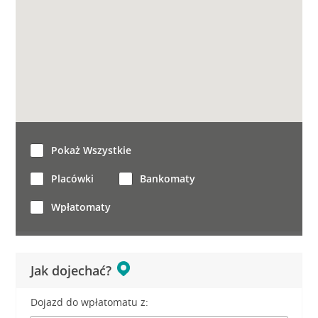
Pokaż Wszystkie
Placówki
Bankomaty
Wpłatomaty
Jak dojechać?
Dojazd do wpłatomatu z: