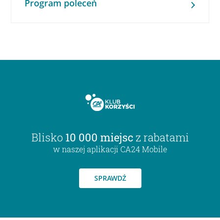
Program poleceń
Blisko
10 000 miejsc
z rabatami
w naszej aplikacji CA24 Mobile
SPRAWDŹ