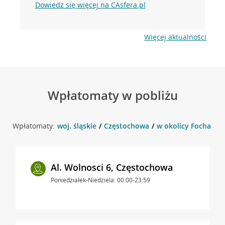
Dowiedz się więcej na CAsfera.pl
Więcej aktualności
Wpłatomaty w pobliżu
Wpłatomaty:
woj. śląskie
Częstochowa
w okolicy Focha 4M
Al. Wolnosci 6, Częstochowa
Poniedziałek-Niedziela: 00:00-23:59