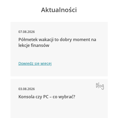
Aktualności
07.08.2026
Półmetek wakacji to dobry moment na
lekcje finansów
Dowiedz się więcej
03.08.2026
Konsola czy PC – co wybrać?