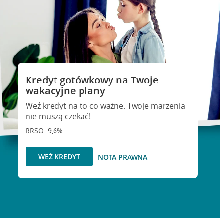
Kredyt gotówkowy na Twoje
wakacyjne plany
Weź kredyt na to co ważne. Twoje marzenia
nie muszą czekać!
RRSO: 9,6%
WEŹ KREDYT
NOTA PRAWNA