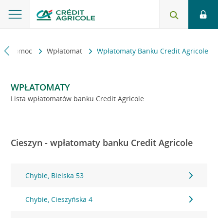
kt i pomoc
Wpłatomat
Wpłatomaty Banku Credit Agricole
WPŁATOMATY
Lista wpłatomatów banku Credit Agricole
Cieszyn - wpłatomaty banku Credit Agricole
Chybie, Bielska 53
Chybie, Cieszyńska 4