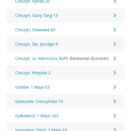
Cieszyn, Rynek 20
Cieszyn, Stary Targ 13
Cieszyn, Stawowa 60
Cieszyn, Św. Jerzego 9
Cieszyn, ul. Mennicza 9GPS
Bankomat (Euronet)
Cieszyn, Wiejska 2
Godów, 1 Maja 53
Goleszów, Cieszyńska 10
Gołkowice, 1 Maja 143
Jastrzębie Zdrój, 1 Maja 10