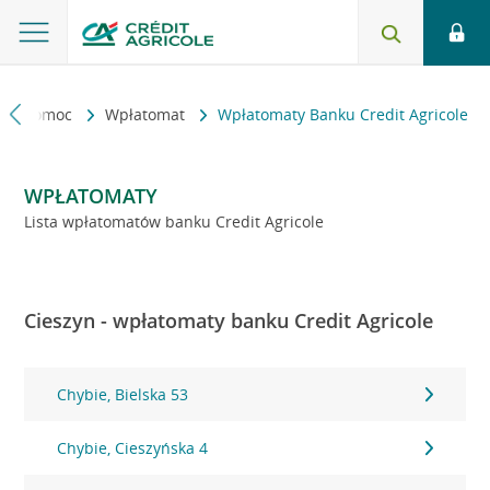
kt i pomoc
Wpłatomat
Wpłatomaty Banku Credit Agricole
WPŁATOMATY
Lista wpłatomatów banku Credit Agricole
Cieszyn - wpłatomaty banku Credit Agricole
Chybie, Bielska 53
Chybie, Cieszyńska 4