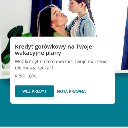
Kredyt gotówkowy na Twoje
wakacyjne plany
Weź kredyt na to co ważne. Twoje marzenia
nie muszą czekać!
RRSO: 9,6%
WEŹ KREDYT
NOTA PRAWNA