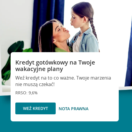
Kredyt gotówkowy na Twoje
wakacyjne plany
Weź kredyt na to co ważne. Twoje marzenia
nie muszą czekać!
RRSO: 9,6%
WEŹ KREDYT
NOTA PRAWNA