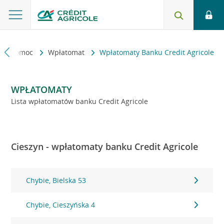
kt i pomoc
Wpłatomat
Wpłatomaty Banku Credit Agricole
WPŁATOMATY
Lista wpłatomatów banku Credit Agricole
Cieszyn - wpłatomaty banku Credit Agricole
Chybie, Bielska 53
Chybie, Cieszyńska 4