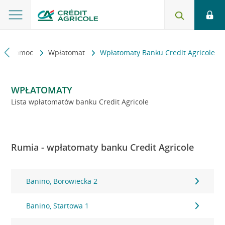
kt i pomoc
Wpłatomat
Wpłatomaty Banku Credit Agricole
WPŁATOMATY
Lista wpłatomatów banku Credit Agricole
Rumia - wpłatomaty banku Credit Agricole
Banino, Borowiecka 2
Banino, Startowa 1