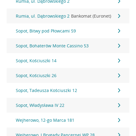
Rumia, ul. Dąbrowskiego 2
Rumia, ul. Dąbrowskiego 2
Bankomat (Euronet)
Sopot, Bitwy pod Płowcami 59
Sopot, Bohaterów Monte Cassino 53
Sopot, Kościuszki 14
Sopot, Kościuszki 26
Sopot, Tadeusza Kościuszki 12
Sopot, Władysława IV 22
Wejherowo, 12-go Marca 181
Wejherowo, I Brygady Pancernej WP 28