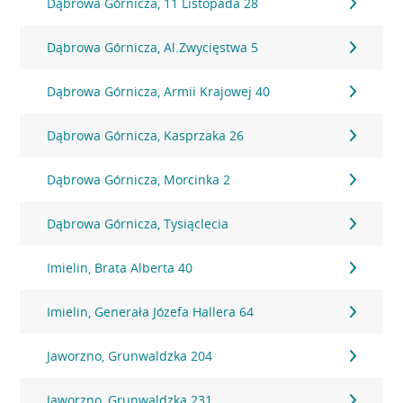
Dąbrowa Górnicza, 11 Listopada 28
Dąbrowa Górnicza, Al.Zwycięstwa 5
Dąbrowa Górnicza, Armii Krajowej 40
Dąbrowa Górnicza, Kasprzaka 26
Dąbrowa Górnicza, Morcinka 2
Dąbrowa Górnicza, Tysiąclecia
Imielin, Brata Alberta 40
Imielin, Generała Józefa Hallera 64
Jaworzno, Grunwaldzka 204
Jaworzno, Grunwaldzka 231