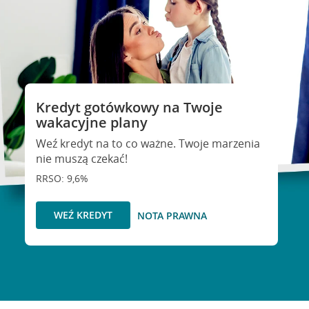
Kredyt gotówkowy na Twoje
wakacyjne plany
Weź kredyt na to co ważne. Twoje marzenia
nie muszą czekać!
RRSO: 9,6%
WEŹ KREDYT
NOTA PRAWNA