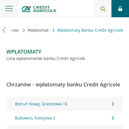
kt i pomoc
Wpłatomat
Wpłatomaty Banku Credit Agricole
WPŁATOMATY
Lista wpłatomatów banku Credit Agricole
Chrzanów - wpłatomaty banku Credit Agricole
Bieruń Nowy, Granitowa 16
Bukowno, Kolejowa 5