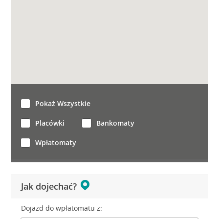
Pokaż Wszystkie
Placówki
Bankomaty
Wpłatomaty
Jak dojechać?
Dojazd do wpłatomatu z: