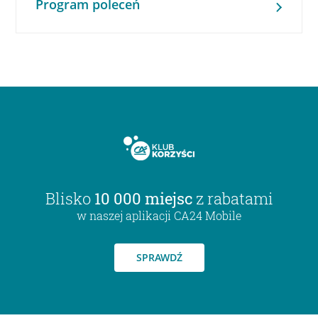
Program poleceń
Blisko
10 000 miejsc
z rabatami
w naszej aplikacji CA24 Mobile
SPRAWDŹ