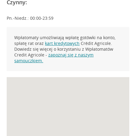
Czynny:
Pn.-Niedz.: 00:00-23:59
Wpłatomaty umożliwiają wpłatę gotówki na konto,
spłatę rat oraz
kart kredytowych
Crédit Agricole.
Dowiedz się więcej o korzystaniu z Wpłatomatów
Credit Agricole -
zapoznaj się z naszym
samouczkiem.