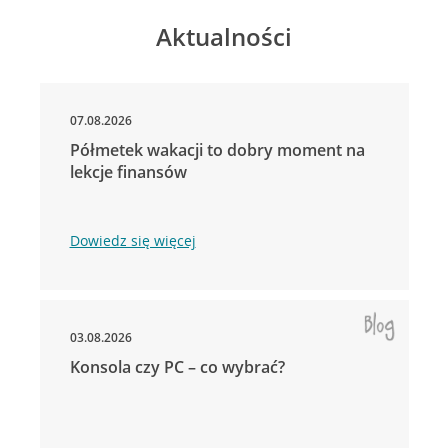
Aktualności
07.08.2026
Półmetek wakacji to dobry moment na
lekcje finansów
Dowiedz się więcej
03.08.2026
Konsola czy PC – co wybrać?