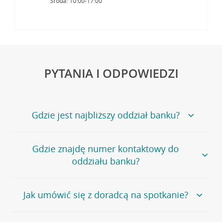
Środa: 10:00-17:00
PYTANIA I ODPOWIEDZI
Gdzie jest najbliższy oddział banku?
Jeśli szukasz oddziału naszego banku, zapraszamy na
Gdzie znajdę numer kontaktowy do
stronę
Placówki i bankomaty
, na której znajduje się
oddziału banku?
wygodna wyszukiwarka.
Alternatywnie, możesz skorzystać z pełnej
listy naszych
oddziałów
.
Bank Credit Agricole nie udostępnia ogólnego numeru
Jak umówić się z doradcą na spotkanie?
telefonu do placówki bankowej.
Przejdź do pytania
Polecamy skorzystanie z możliwości wcześniejszego