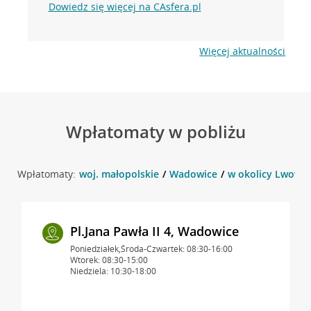
Dowiedz się więcej na CAsfera.pl
Więcej aktualności
Wpłatomaty w pobliżu
Wpłatomaty:
woj. małopolskie
Wadowice
w okolicy Lwowsk
Pl.Jana Pawła II 4, Wadowice
Poniedziałek,Środa-Czwartek: 08:30-16:00
Wtorek: 08:30-15:00
Niedziela: 10:30-18:00