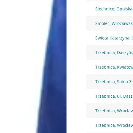
Siechnice, Opolska
Smolec, Wrocławsk
Święta Katarzyna,
Trzebnica, Daszyńs
Trzebnica, Kwiato
Trzebnica, Solna 3
Trzebnica, ul. Das
Trzebnica, Wrocła
Trzebnica, Wrocła