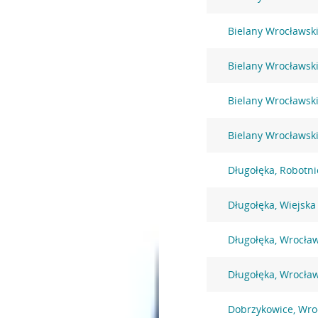
Bielany Wrocławsk
Bielany Wrocławsk
Bielany Wrocławski
Bielany Wrocławsk
Długołęka, Robotni
Długołęka, Wiejska
Długołęka, Wrocła
Długołęka, Wrocła
Dobrzykowice, Wro