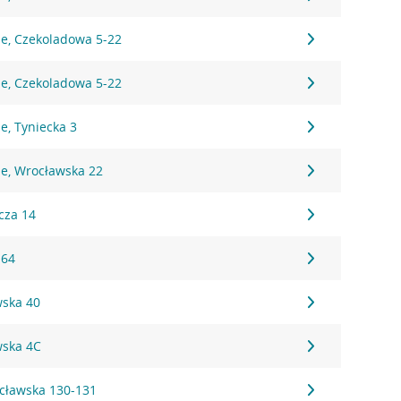
ie, Czekoladowa 5-22
ie, Czekoladowa 5-22
e, Tyniecka 3
ie, Wrocławska 22
cza 14
 64
wska 40
wska 4C
cławska 130-131