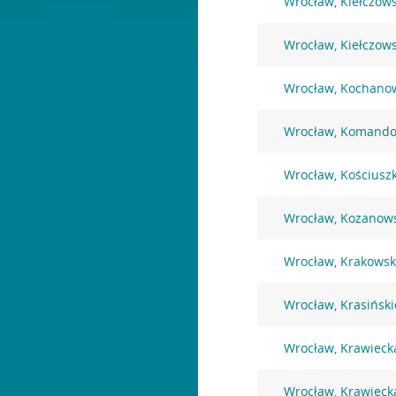
Wrocław, Kiełczow
Wrocław, Kiełczow
Wrocław, Kochano
Wrocław, Komando
Wrocław, Kościuszk
Wrocław, Kozanow
Wrocław, Krakowsk
Wrocław, Krasiński
Wrocław, Krawieck
Wrocław, Krawieck