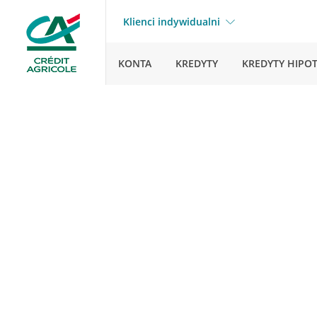
Klienci indywidualni
KONTA
KREDYTY
KREDYTY HIPO