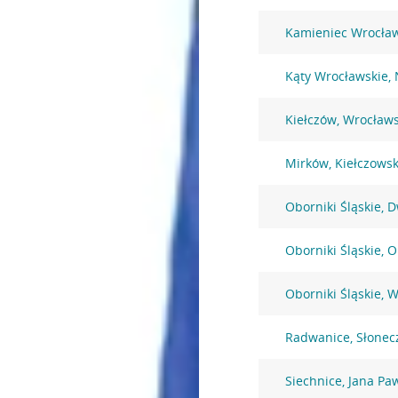
Kamieniec Wrocław
Kąty Wrocławskie,
Kiełczów, Wrocław
Mirków, Kiełczows
Oborniki Śląskie, 
Oborniki Śląskie, 
Oborniki Śląskie, 
Radwanice, Słonec
Siechnice, Jana Pa