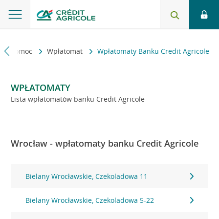
kt i pomoc
Wpłatomat
Wpłatomaty Banku Credit Agricole
WPŁATOMATY
Lista wpłatomatów banku Credit Agricole
Wrocław - wpłatomaty banku Credit Agricole
Bielany Wrocławskie, Czekoladowa 11
Bielany Wrocławskie, Czekoladowa 5-22