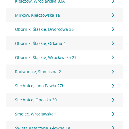
Kiełczów, Wrocławska 83A
Mirków, Kiełczowska 1a
Oborniki Śląskie, Dworcowa 36
Oborniki Śląskie, Orkana 4
Oborniki Śląskie, Wrocławska 27
Radwanice, Słoneczna 2
Siechnice, Jana Pawła 27b
Siechnice, Opolska 30
Smolec, Wrocławska 1
Święta Katarzyna, Główna 1a