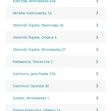
Kiełczów, Wrocławska 83A
Mirków, Kiełczowska 1a
Oborniki Śląskie, Dworcowa 36
Oborniki Śląskie, Orkana 4
Oborniki Śląskie, Wrocławska 27
Radwanice, Słoneczna 2
Siechnice, Jana Pawła 27b
Siechnice, Opolska 30
Smolec, Wrocławska 1
Święta Katarzyna, Główna 1a