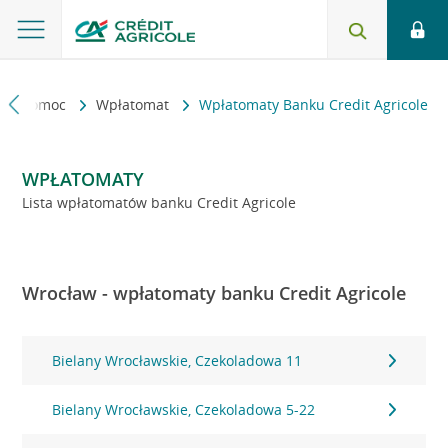
kt i pomoc
Wpłatomat
Wpłatomaty Banku Credit Agricole
WPŁATOMATY
Lista wpłatomatów banku Credit Agricole
Wrocław - wpłatomaty banku Credit Agricole
Bielany Wrocławskie, Czekoladowa 11
Bielany Wrocławskie, Czekoladowa 5-22