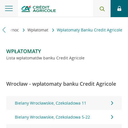
kt i pomoc
Wpłatomat
Wpłatomaty Banku Credit Agricole
WPŁATOMATY
Lista wpłatomatów banku Credit Agricole
Wrocław - wpłatomaty banku Credit Agricole
Bielany Wrocławskie, Czekoladowa 11
Bielany Wrocławskie, Czekoladowa 5-22