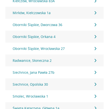
Kiełczów, Wrocławska 83A
Mirków, Kiełczowska 1a
Oborniki Śląskie, Dworcowa 36
Oborniki Śląskie, Orkana 4
Oborniki Śląskie, Wrocławska 27
Radwanice, Słoneczna 2
Siechnice, Jana Pawła 27b
Siechnice, Opolska 30
Smolec, Wrocławska 1
Święta Katarzyna, Główna 1a