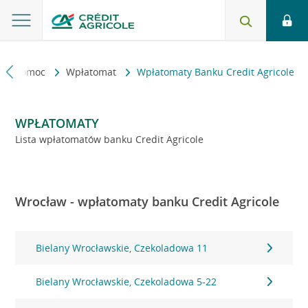
kt i pomoc
Wpłatomat
Wpłatomaty Banku Credit Agricole
WPŁATOMATY
Lista wpłatomatów banku Credit Agricole
Wrocław - wpłatomaty banku Credit Agricole
Bielany Wrocławskie, Czekoladowa 11
Bielany Wrocławskie, Czekoladowa 5-22