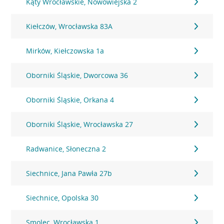
Kąty Wrocławskie, Nowowiejska 2
Kiełczów, Wrocławska 83A
Mirków, Kiełczowska 1a
Oborniki Śląskie, Dworcowa 36
Oborniki Śląskie, Orkana 4
Oborniki Śląskie, Wrocławska 27
Radwanice, Słoneczna 2
Siechnice, Jana Pawła 27b
Siechnice, Opolska 30
Smolec, Wrocławska 1