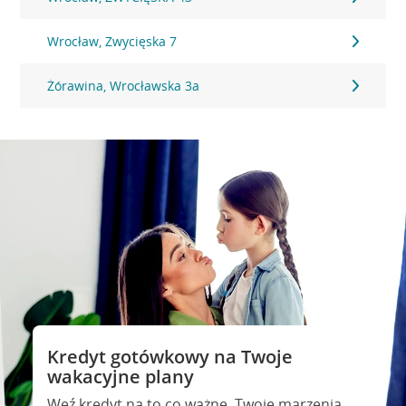
Wrocław, Zwycięska 7
Żórawina, Wrocławska 3a
Kredyt gotówkowy na Twoje
wakacyjne plany
Weź kredyt na to co ważne. Twoje marzenia