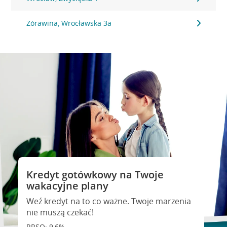
Żórawina, Wrocławska 3a
Kredyt gotówkowy na Twoje
wakacyjne plany
Weź kredyt na to co ważne. Twoje marzenia
nie muszą czekać!
RRSO: 9,6%