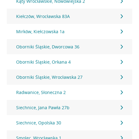
Kąty Wrocławskie, Nowowiejska 2
Kiełczów, Wrocławska 83A
Mirków, Kiełczowska 1a
Oborniki Śląskie, Dworcowa 36
Oborniki Śląskie, Orkana 4
Oborniki Śląskie, Wrocławska 27
Radwanice, Słoneczna 2
Siechnice, Jana Pawła 27b
Siechnice, Opolska 30
Smolec, Wrocławska 1