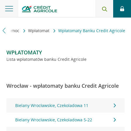
kt i pomoc
Wpłatomat
Wpłatomaty Banku Credit Agricole
WPŁATOMATY
Lista wpłatomatów banku Credit Agricole
Wrocław - wpłatomaty banku Credit Agricole
Bielany Wrocławskie, Czekoladowa 11
Bielany Wrocławskie, Czekoladowa 5-22