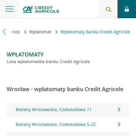
kt i pomoc
Wpłatomat
Wpłatomaty Banku Credit Agricole
WPŁATOMATY
Lista wpłatomatów banku Credit Agricole
Wrocław - wpłatomaty banku Credit Agricole
Bielany Wrocławskie, Czekoladowa 11
Bielany Wrocławskie, Czekoladowa 5-22