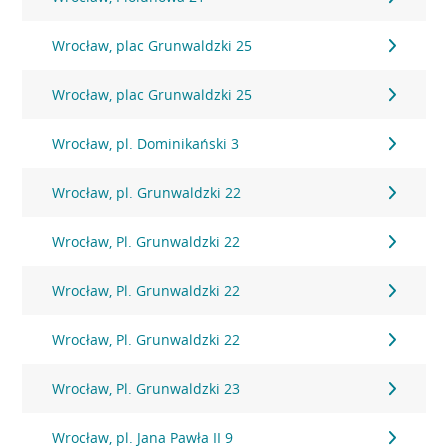
Wrocław, plac Grunwaldzki 25
Wrocław, plac Grunwaldzki 25
Wrocław, pl. Dominikański 3
Wrocław, pl. Grunwaldzki 22
Wrocław, Pl. Grunwaldzki 22
Wrocław, Pl. Grunwaldzki 22
Wrocław, Pl. Grunwaldzki 22
Wrocław, Pl. Grunwaldzki 23
Wrocław, pl. Jana Pawła II 9