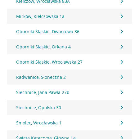
Kiełczów, Wrocławska 83A
Mirków, Kiełczowska 1a
Oborniki Śląskie, Dworcowa 36
Oborniki Śląskie, Orkana 4
Oborniki Śląskie, Wrocławska 27
Radwanice, Słoneczna 2
Siechnice, Jana Pawła 27b
Siechnice, Opolska 30
Smolec, Wrocławska 1
Święta Katarzyna, Główna 1a